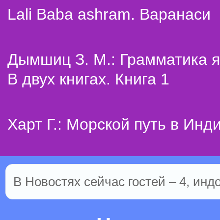
Lali Baba ashram. Варанаси
Дымшиц З. М.: Грамматика я
В двух книгах. Книга 1
Харт Г.: Морской путь в Инд
В Новостях сейчас гостей – 4, инд