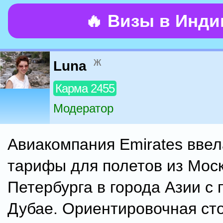
🔥 Визы в Инд
ж
Luna
Карма 2455
Модератор
Авиакомпания Emirates вве
тарифы для полетов из Моск
Петербурга в города Азии с 
Дубае. Ориентировочная ст