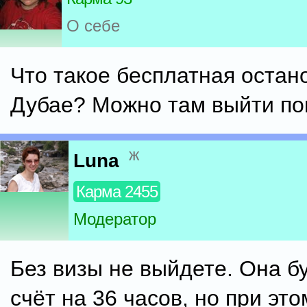
О себе
Что такое бесплатная остан
Дубае? Можно там выйти по
ж
Luna
Карма 2455
Модератор
Без визы не выйдете. Она бу
счёт на 36 часов, но при это