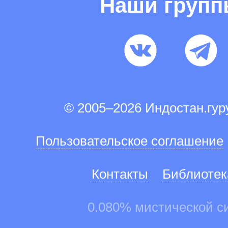
Наши груп
© 2005–2026 Индостан.гу
Пользовательское соглашение
Контакты
Библиотек
0.080% мистической с