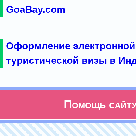
GoaBay.com
Оформление электронной
туристической визы в Ин
Помощь сайт