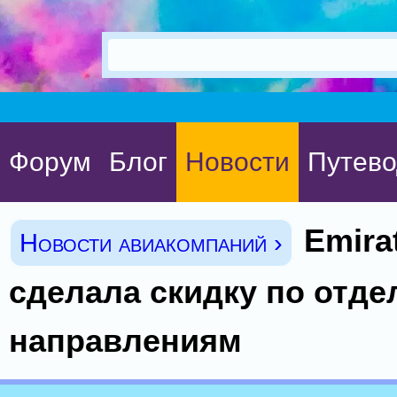
Форум
Блог
Новости
Путево
Emira
Новости авиакомпаний ›
сделала скидку по отд
направлениям