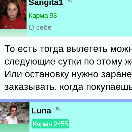
Sangita1
Карма 93
О себе
То есть тогда вылететь мож
следующие сутки по этому ж
Или остановку нужно заран
заказывать, когда покупаеш
ж
Luna
Карма 2455