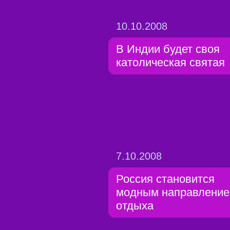
10.10.2008
В Индии будет своя
католическая святая
7.10.2008
Россия становится
модным направлени
отдыха