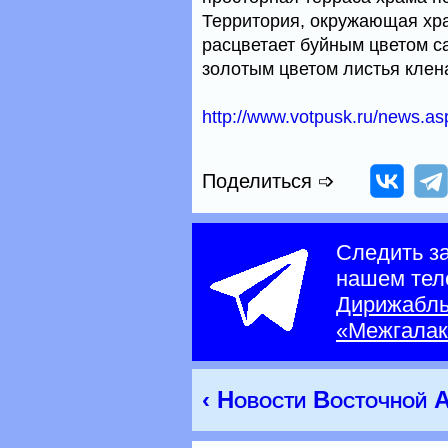
Территория, окружающая храм
расцветает буйным цветом с
золотым цветом листья клен
http://www.votpusk.ru/news.
Поделиться ➩
Следить з
нашем тел
Дирижабл
«Межгалак
‹ Новости Восточной 