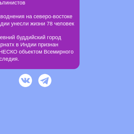
ьпинистов
воднения на северо-востоке
дии унесли жизни 78 человек
евний буддийский город
рнатх в Индии признан
ЕСКО объектом Всемирного
следия.