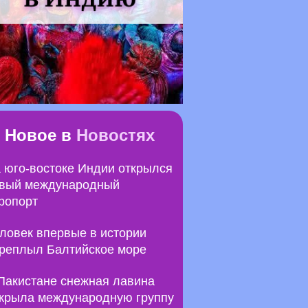
Новое в
Новостях
 юго-востоке Индии открылся
вый международный
ропорт
ловек впервые в истории
реплыл Балтийское море
Пакистане снежная лавина
крыла международную группу