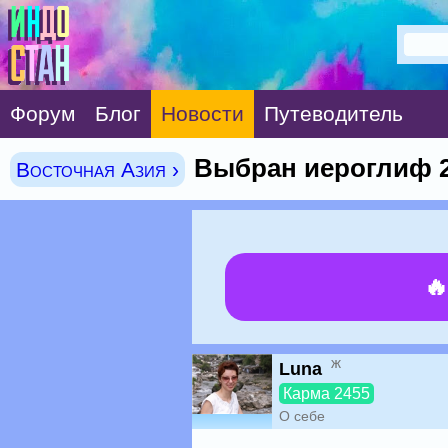
Форум
Блог
Новости
Путеводитель
Выбран иероглиф 2
Восточная Азия ›

ж
Luna
Карма 2455
О себе