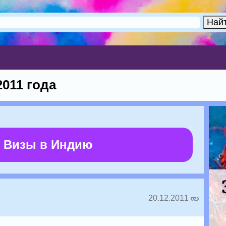
011 года
 Визы в Индию
20.12.2011