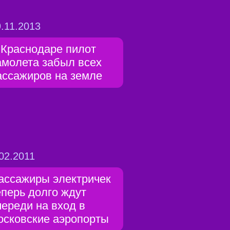
.11.2013
 Краснодаре пилот
амолета забыл всех
ассажиров на земле
02.2011
ассажиры электричек
еперь долго ждут
череди на вход в
осковские аэропорты