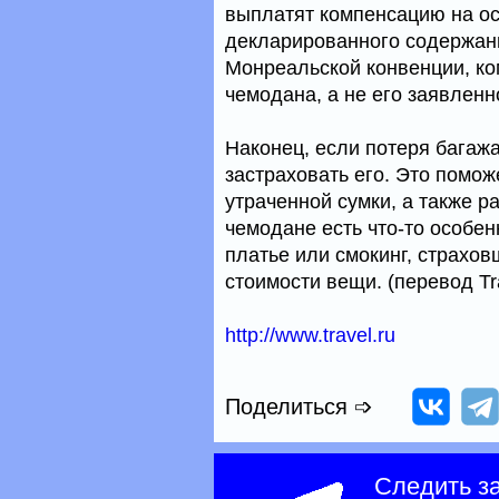
выплатят компенсацию на ос
декларированного содержани
Монреальской конвенции, ко
чемодана, а не его заявленн
Наконец, если потеря багажа
застраховать его. Это помо
утраченной сумки, а также р
чемодане есть что-то особе
платье или смокинг, страхов
стоимости вещи. (перевод Tra
http://www.travel.ru
Поделиться ➩
Следить з