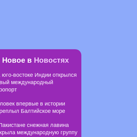
Новое в
Новостях
 юго-востоке Индии открылся
вый международный
ропорт
ловек впервые в истории
реплыл Балтийское море
Пакистане снежная лавина
крыла международную группу