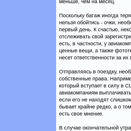
меньше, чем на месяц.
Поскольку багаж иногда теряе
нельзя обойтись - очки, нео
первый день. К счастью, не
отслеживать свой зарегистр
есть, в частности, у авиаком
ценные вещи, а также фотот
несет ответственности за их 
Отправляясь в поездку, нео
собственные права. Наприме
который вступает в силу в С
авиакомпаниям выплачивать 
если его не находят слишком
бывает крайне редко, а о том
есть свое мнение.
В случае окончательной утр