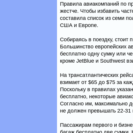
Правила авиакомпаний по пр
жестче. Чтобы избавить час
составила список из семи п
США и Европе.
Собираясь в поездку, стоит 
Большинство европейских ав
бесплатно одну сумку или ч
кроме JetBlue и Southwest вз
На трансатлантических рейс
взимает от $65 до $75 за ка
Поскольку в правилах указан
бесплатно, некоторые авиак
Согласно им, максимально д
не должен превышать 22-31 
Пассажирам первого и бизнес
багаж бесплатно две сумки. 