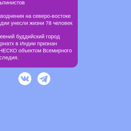
ьпинистов
воднения на северо-востоке
дии унесли жизни 78 человек
евний буддийский город
рнатх в Индии признан
ЕСКО объектом Всемирного
следия.