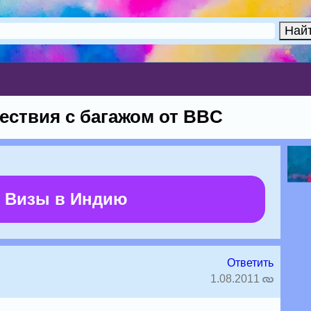
ествия с багажом от BBC
 Визы в Индию
Ответить
1.08.2011