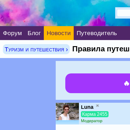
Форум
Блог
Новости
Путеводитель
Правила путеш
Туризм и путешествия ›

ж
Luna
Карма 2455
Модератор