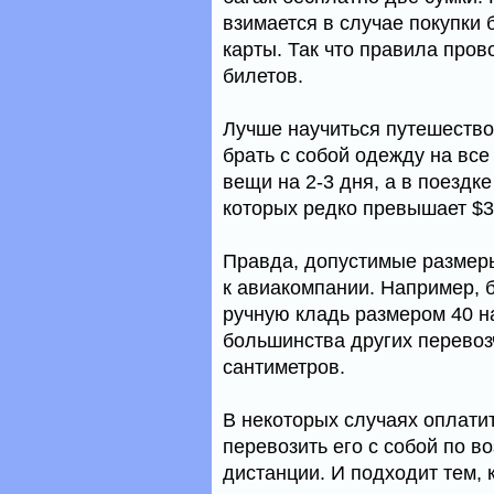
взимается в случае покупки
карты. Так что правила пров
билетов.
Лучше научиться путешествов
брать с собой одежду на все
вещи на 2-3 дня, а в поездк
которых редко превышает $3
Правда, допустимые размер
к авиакомпании. Например, 
ручную кладь размером 40 на
большинства других перевозч
сантиметров.
В некоторых случаях оплати
перевозить его с собой по во
дистанции. И подходит тем, 