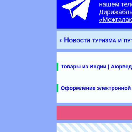
нашем тел
Дирижабл
«Межгалак
‹ Новости туризма и п
Товары из Индии | Аюрвед
Оформление электронной 