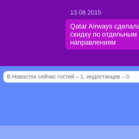
13.08.2015
Qatar Airways сделал
скидку по отдельным
направлениям
В Новостях сейчас гостей – 1, индостанцев – 0