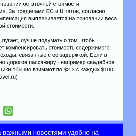
новании остаточной стоимости
я. За пределами ЕС и Штатов, согласно
мпенсация выплачивается на основании веса
ой стоимости.
 пугает, лучше подумать о том, чтобы
жет компенсировать стоимость содержимого
асходы, связанные с ее задержкой. Если в
нно дорогое пассажиру - например свадебное
щики обычно взимают по $2-3 с каждых $100
vel.ru)
а важными новостями удобно на