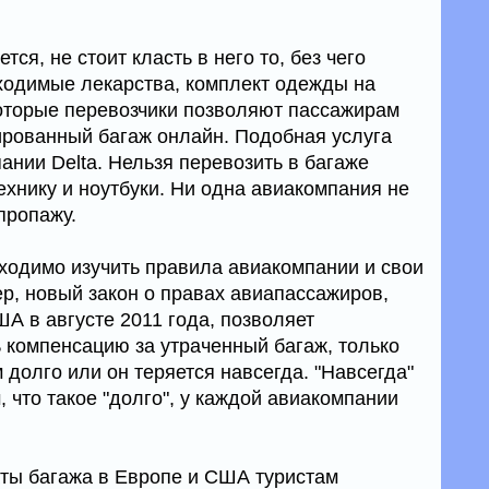
тся, не стоит класть в него то, без чего
бходимые лекарства, комплект одежды на
которые перевозчики позволяют пассажирам
ированный багаж онлайн. Подобная услуга
пании Delta. Нельзя перевозить в багаже
ехнику и ноутбуки. Ни одна авиакомпания не
пропажу.
бходимо изучить правила авиакомпании и свои
р, новый закон о правах авиапассажиров,
ША в августе 2011 года, позволяет
компенсацию за утраченный багаж, только
 долго или он теряется навсегда. "Навсегда"
, что такое "долго", у каждой авиакомпании
аты багажа в Европе и США туристам