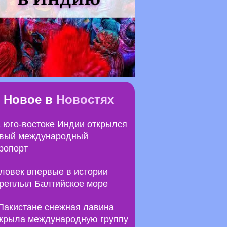
Новое в
Новостях
 юго-востоке Индии открылся
вый международный
ропорт
ловек впервые в истории
реплыл Балтийское море
Пакистане снежная лавина
крыла международную группу