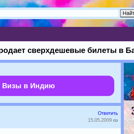
продает сверхдешевые билеты в Б
 Визы в Индию
Ответить
15.05.2009