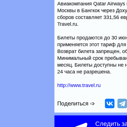
Авиакомпания Qatar Airways
Москвы в Бангкок через Доху
сборов составляет 331,56 ев
Travel.ru.
Билеты продаются до 30 июн
применяется этот тариф для 
Возврат билета запрещен, о
Минимальный срок пребывани
месяц. Билеты доступны не н
24 часа не разрешена.
http://www.travel.ru
Поделиться ➩
Следить з