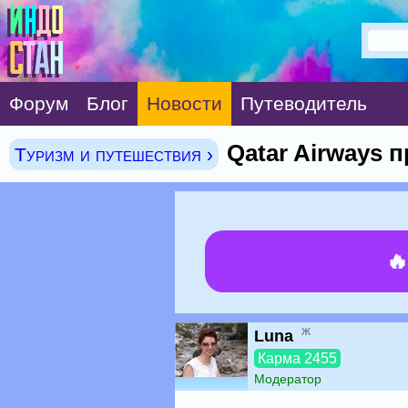
Форум
Блог
Новости
Путеводитель
Qatar Airways 
Туризм и путешествия ›

ж
Luna
Карма 2455
Модератор