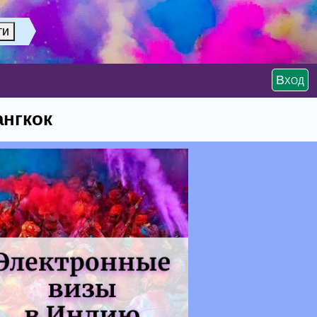
Вход
ангкок