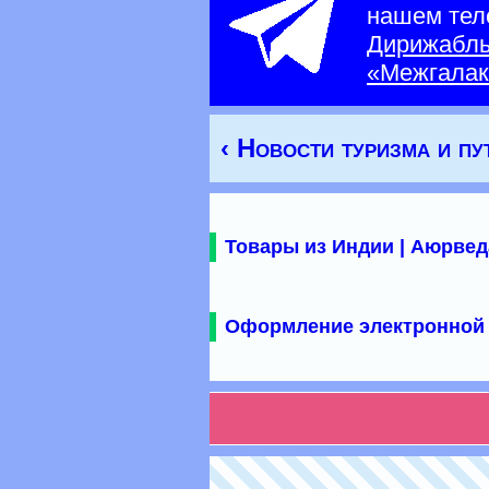
нашем тел
Дирижабл
«Межгалак
‹ Новости туризма и п
Товары из Индии | Аюрвед
Оформление электронной 