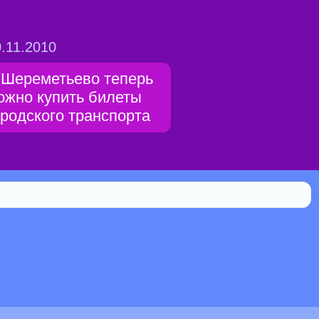
.11.2010
 Шереметьево теперь
ожно купить билеты
ородского транспорта