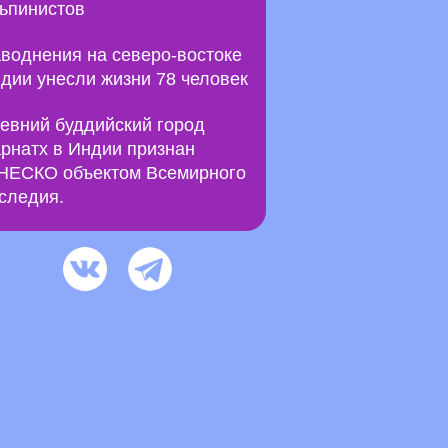
ьпинистов
воднения на северо-востоке
дии унесли жизни 78 человек
евний буддийский город
рнатх в Индии признан
ЕСКО объектом Всемирного
следия.