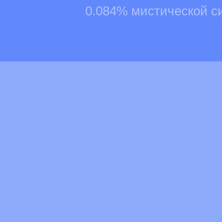
0.084% мистической с