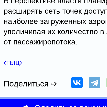
В перспективе власти плани
расширять сеть точек доступ
наиболее загруженных аэро
увеличивая их количество в
от пассажиропотока.
‹тыц›
Поделиться ➩