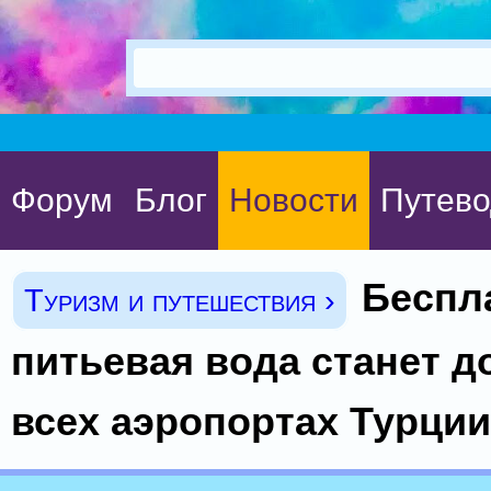
Форум
Блог
Новости
Путево
Беспл
Туризм и путешествия ›
питьевая вода станет д
всех аэропортах Турции