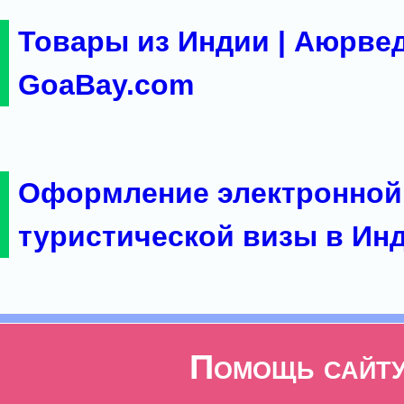
Товары из Индии | Аюрвед
GoaBay.com
Оформление электронной
туристической визы в Ин
Помощь сайт