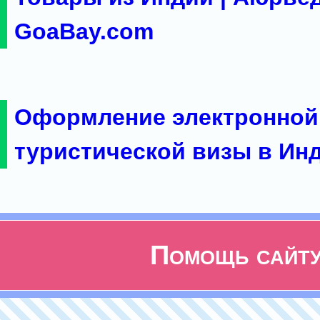
GoaBay.com
Оформление электронной
туристической визы в Ин
Помощь сайт