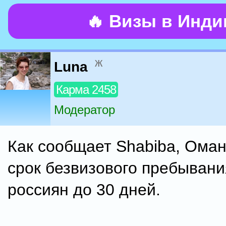
🔥 Визы в Инд
ж
Luna
Карма 2458
Модератор
Как сообщает Shabiba, Ома
срок безвизового пребывани
россиян до 30 дней.