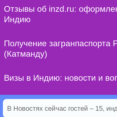
Отзывы об inzd.ru: оформле
Индию
Получение загранпаспорта 
(Катманду)
Визы в Индию: новости и во
В Новостях сейчас гостей – 15, ин