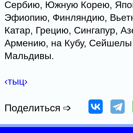
Сербию, Южную Корею, Япо
Эфиопию, Финляндию, Вьет
Катар, Грецию, Сингапур, А
Армению, на Кубу, Сейшелы
Мальдивы.
‹тыц›
Поделиться ➩