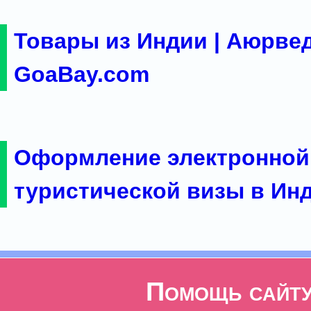
Товары из Индии | Аюрвед
GoaBay.com
Оформление электронной
туристической визы в Ин
Помощь сайт