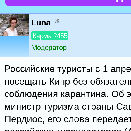
ж
Luna
Карма 2455
Модератор
Российские туристы с 1 апре
посещать Кипр без обязател
соблюдения карантина. Об 
министр туризма страны Са
Пердиос, его слова передае