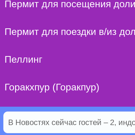
Пермит для посещения дол
Пермит для поездки в/из до
Пеллинг
Горакхпур (Горакпур)
В Новостях сейчас гостей – 2, инд