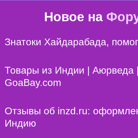
Новое на
Фор
Знатоки Хайдарабада, помог
Товары из Индии | Аюрведа 
GoaBay.com
Отзывы об inzd.ru: оформле
Индию