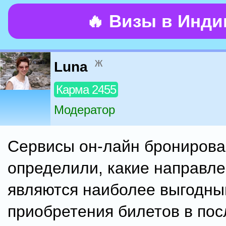
🔥 Визы в Инд
ж
Luna
Карма 2455
Модератор
Сервисы он-лайн бронирова
определили, какие направл
являются наиболее выгодны
приобретения билетов в по