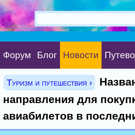
Форум
Блог
Новости
Путево
Назва
Туризм и путешествия ›
направления для покуп
авиабилетов в последн