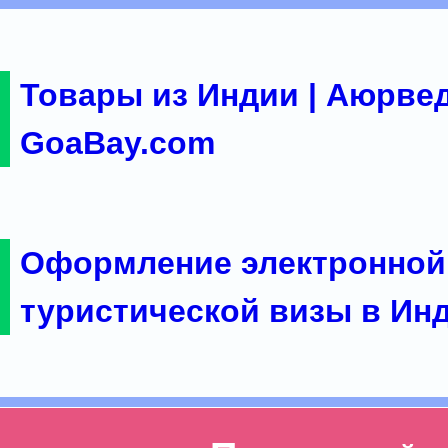
Товары из Индии | Аюрвед
GoaBay.com
Оформление электронной
туристической визы в Ин