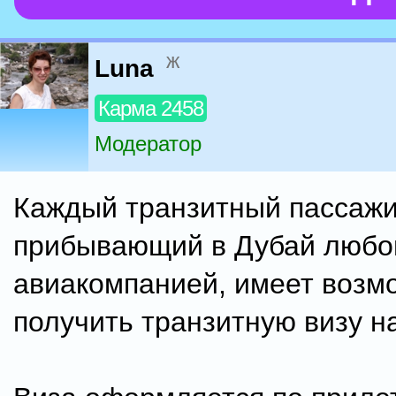
ж
Luna
Карма 2458
Модератор
Каждый транзитный пассажи
прибывающий в Дубай любо
авиакомпанией, имеет возм
получить транзитную визу на