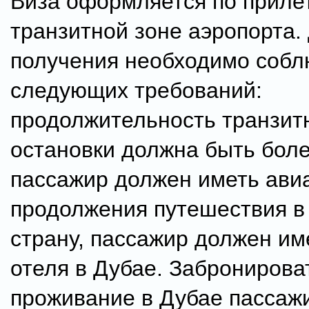
Виза оформляется по прилет
транзитной зоне аэропорта.
получения необходимо соб
следующих требований:
продолжительность транзит
остановки должна быть боле
пассажир должен иметь ави
продолжения путешествия в
страну, пассажир должен им
отеля в Дубае. Забронирова
проживание в Дубае пассаж