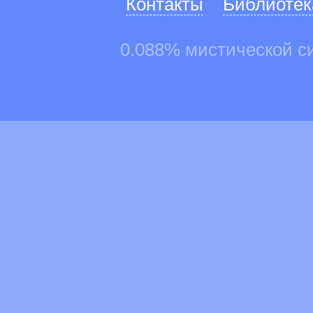
Контакты
Библиотек
0.088% мистической с