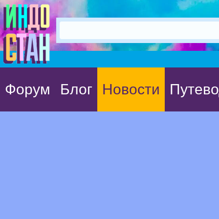
Форум
Блог
Новости
Путево