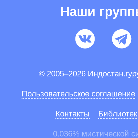
Наши груп
© 2005–2026 Индостан.гу
Пользовательское соглашение
Контакты
Библиотек
0.036% мистической с