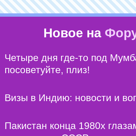
Новое на
Фор
Четыре дня где-то под Мумб
посоветуйте, плиз!
Визы в Индию: новости и во
Пакистан конца 1980х глаза