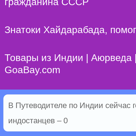
гражданина СССР
Знатоки Хайдарабада, помог
Товары из Индии | Аюрведа 
GoaBay.com
В Путеводителе по Индии сейчас го
индостанцев – 0