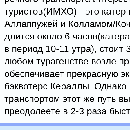
туристов(ИМХО) - это катер
Аллаппужей и Колламом/Коч
длится около 6 часов(катер
в период 10-11 утра), стоит 
любом турагенстве возле пр
обеспечивает прекрасную эк
бэквотерс Кераллы. Однако
транспортом этот же путь в
преодолеете в 2-3 раза быст