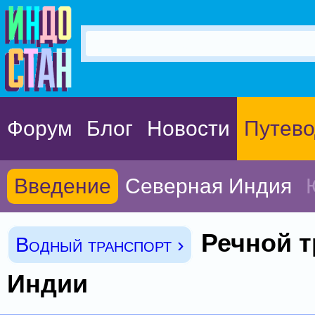
Форум
Блог
Новости
Путево
Введение
Северная Индия
Речной 
Водный транспорт ›
Индии