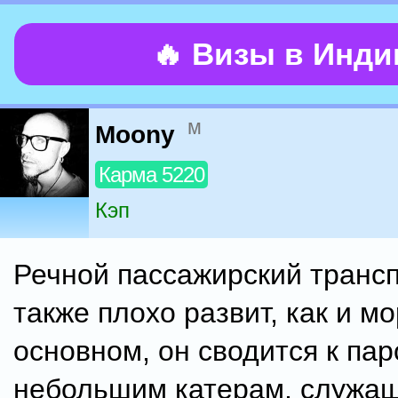
🔥 Визы в Инд
м
Moony
Карма 5220
Кэп
Речной пассажирский транс
также плохо развит, как и мо
основном, он сводится к па
небольшим катерам, служа