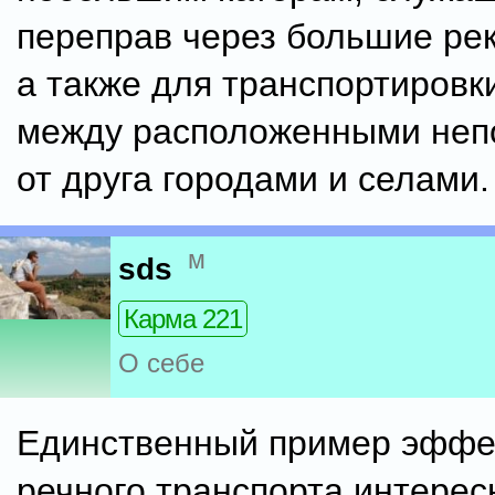
переправ через большие рек
а также для транспортировк
между расположенными непо
от друга городами и селами.
м
sds
Карма 221
О себе
Единственный пример эффе
речного транспорта интерес