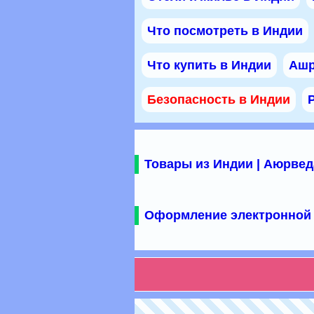
Что посмотреть в Индии
Что купить в Индии
Ашр
Безопасность в Индии
Товары из Индии | Аюрвед
Оформление электронной 