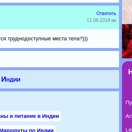
Ответить
11.08.2019
ятся труднодоступные места тела?)))
в Индии
Пу
ны и питание в Индии
Аг
La
Маршруты по Индии