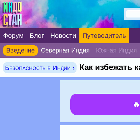
Форум
Блог
Новости
Путеводитель
Введение
Северная Индия
Южная Индия
Как избежать 
Безопасность в Индии ›
