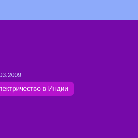
03.2009
лектричество в Индии