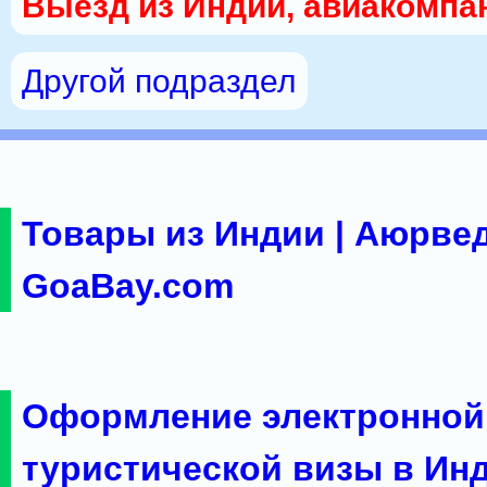
Выезд из Индии, авиакомпа
Другой подраздел
Товары из Индии | Аюрвед
GoaBay.com
Оформление электронной
туристической визы в Ин