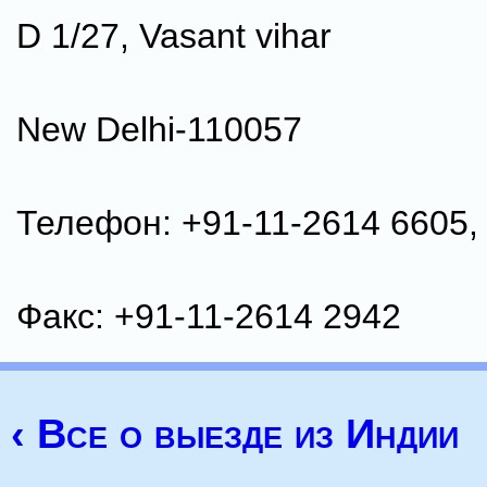
D 1/27, Vasant vihar
New Delhi-110057
Телефон: +91-11-2614 6605,
Факс: +91-11-2614 2942
‹ Все о выезде из Индии