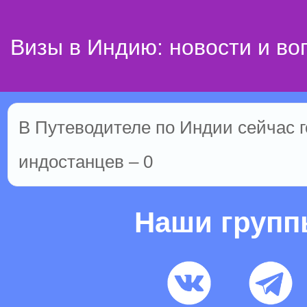
Визы в Индию: новости и во
В Путеводителе по Индии сейчас го
индостанцев – 0
Наши груп