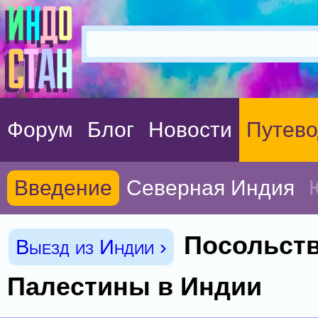
Форум
Блог
Новости
Путево
Введение
Северная Индия
Посольст
Выезд из Индии ›
Палестины в Индии