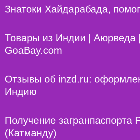
Знатоки Хайдарабада, помог
Товары из Индии | Аюрведа 
GoaBay.com
Отзывы об inzd.ru: оформле
Индию
Получение загранпаспорта 
(Катманду)