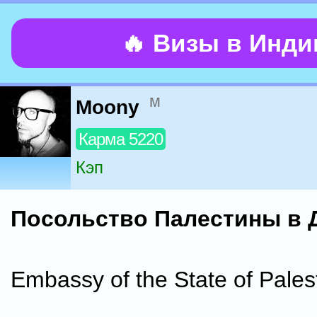
🔥 Визы в Инд
м
Moony
Карма 5220
Кэп
Посольство Палестины в 
Embassy of the State of Pales