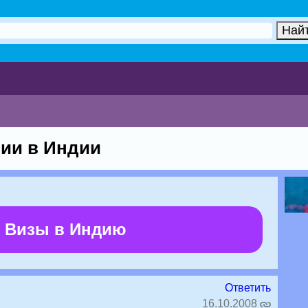
ии в Индии
 Визы в Индию
Ответить
16.10.2008