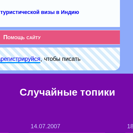
туристической визы в Индию
Помощь сайту
арeгиcтpируйся
, чтобы писать
Случайные топики
14.07.2007
18