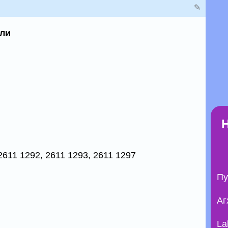
✎
ели
2611 1292, 2611 1293, 2611 1297
Пу
Аг
La