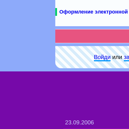
Оформление электронной 
Войди
или
з
23.09.2006