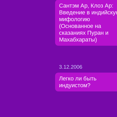
Сантэм Ар, Клоз Ар:
Введение в индийск
мифологию
(Основанное на
сказаниях Пуран и
Махабхараты)
3.12.2006
Легко ли быть
индуистом?