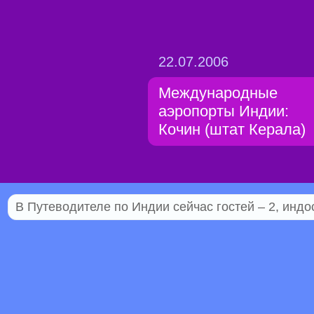
22.07.2006
Международные
аэропорты Индии:
Кочин (штат Керала)
В Путеводителе по Индии сейчас гостей – 2, индо