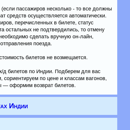
st (если пассажиров несколько - то все должны
зврат средств осуществляется автоматически.
иров, перечисленных в билете, статус
ста остальных не подтвердились, то отмену
необходимо сделать вручную он-лайн,
отправления поезда.
 стоимость билетов не возмещается.
ж/д билетов по Индии. Подберем для вас
, сориентируем по цене и классам вагонов,
ы — оформим возврат билетов.
гах Индии