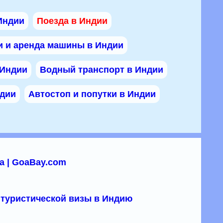
Индии
Поезда в Индии
и и аренда машины в Индии
 Индии
Водный транспорт в Индии
ндии
Автостоп и попутки в Индии
а | GoaBay.com
туристической визы в Индию