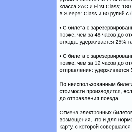
класса 2AC и First Class; 18
в Sleeper Class и 60 рупий с
• С билета с зарезервирован
позже, чем за 48 часов до от
отхода: удерживается 25% т
• С билета с зарезервирован
позже, чем за 12 часов до от
отправления: удерживается 
По неиспользованным билета
стоимости производится, есл
до отправления поезда.
Отмена электронных билетов
возмещения, что и для норм
карту, с которой совершался