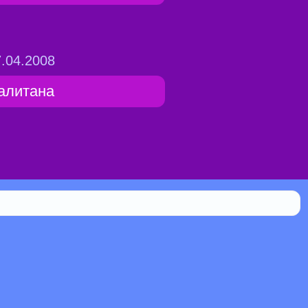
.04.2008
алитана