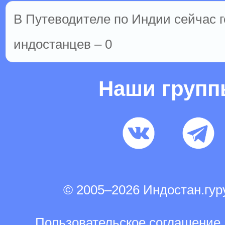
В Путеводителе по Индии сейчас го
индостанцев – 0
Наши груп
© 2005–2026 Индостан.гу
Пользовательское соглашение