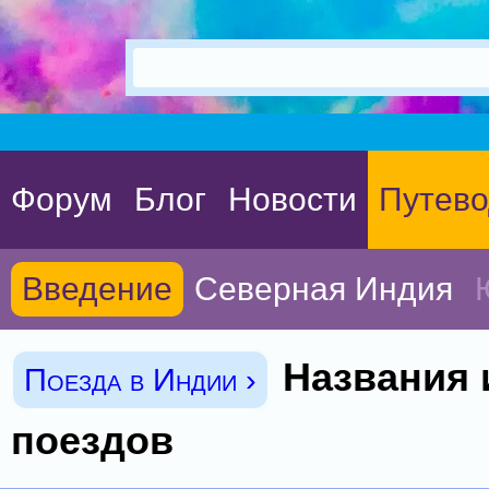
Форум
Блог
Новости
Путево
Введение
Северная Индия
Названия 
Поезда в Индии ›
поездов