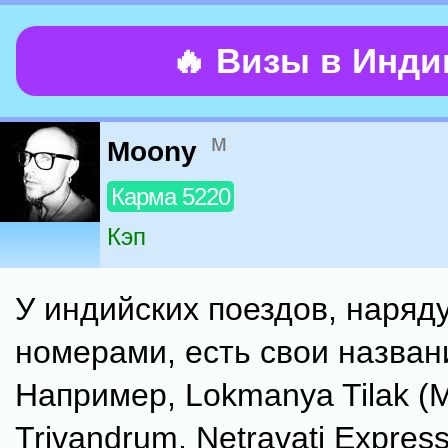
🔥 Визы в Инд
м
Moony
Карма 5220
Кэп
У индийских поездов, наряду
номерами, есть свои назван
Например, Lokmanya Tilak (
Trivandrum, Netravati Expres