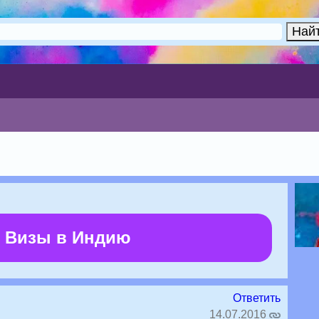
 Визы в Индию
Ответить
14.07.2016