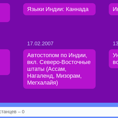
Языки Индии: Каннада
И
17.02.2007
13
Автостопом по Индии,
У
вкл. Северо-Восточные
в
штаты (Ассам,
Нагаленд, Мизорам,
Мегхалайя)
станцев – 0