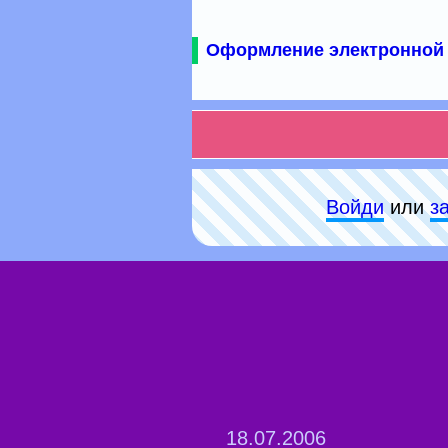
Оформление электронной 
Войди
или
з
18.07.2006