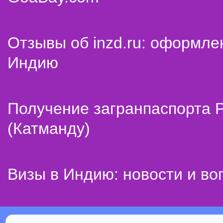
Отзывы об inzd.ru: оформле
Индию
Получение загранпаспорта 
(Катманду)
Визы в Индию: новости и во