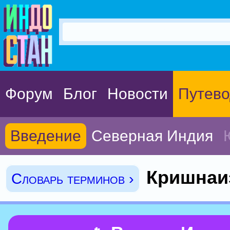
Форум
Блог
Новости
Путево
Введение
Северная Индия
Кришнаи
Словарь терминов ›