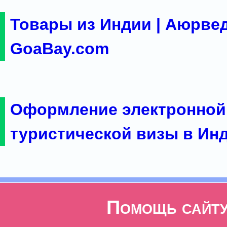
Товары из Индии | Аюрвед
GoaBay.com
Оформление электронной
туристической визы в Ин
Помощь сайт