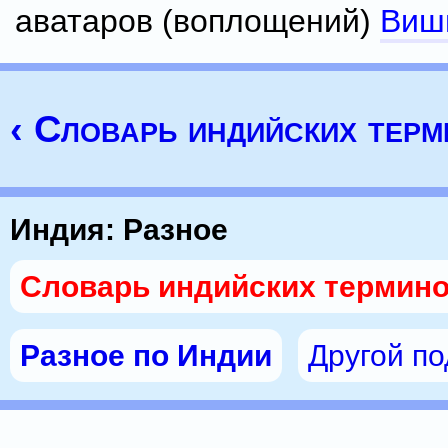
аватаров (воплощений)
Виш
‹ Словарь индийских тер
Индия: Разное
Словарь индийских термин
Разное по Индии
Другой п