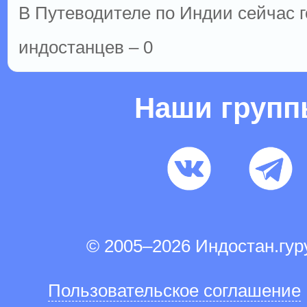
В Путеводителе по Индии сейчас го
индостанцев – 0
Наши груп
© 2005–2026 Индостан.гу
Пользовательское соглашение