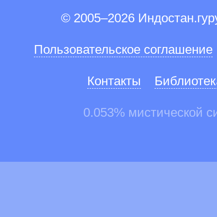
© 2005–2026 Индостан.гу
Пользовательское соглашение
Контакты
Библиотек
0.053% мистической с