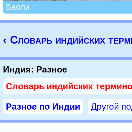
Баоли
‹ Словарь индийских тер
Индия: Разное
Словарь индийских термин
Разное по Индии
Другой п