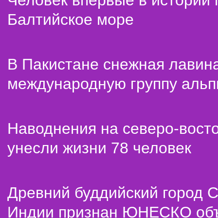
Человек впервые в истории
Балтийское море
В Пакистане снежная лавин
международную группу альп
Наводнения на северо-вост
унесли жизни 78 человек
Древний буддийский город С
Индии признан ЮНЕСКО об