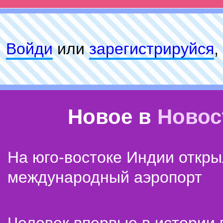
Войди
или
зарeгиcтpируйся
,
Новое в
Новос
На юго-востоке Индии откр
международный аэропорт