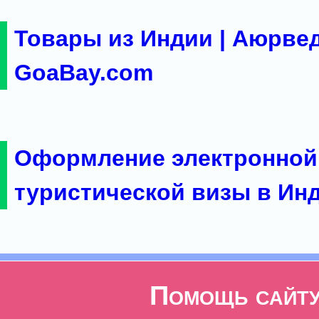
Товары из Индии | Аюрвед
GoaBay.com
Оформление электронной
туристической визы в Ин
Помощь сайт