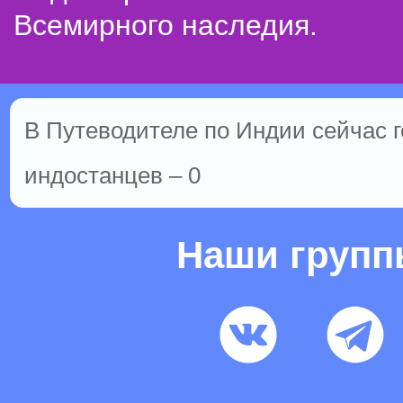
Всемирного наследия.
В Путеводителе по Индии сейчас го
индостанцев – 0
Наши груп