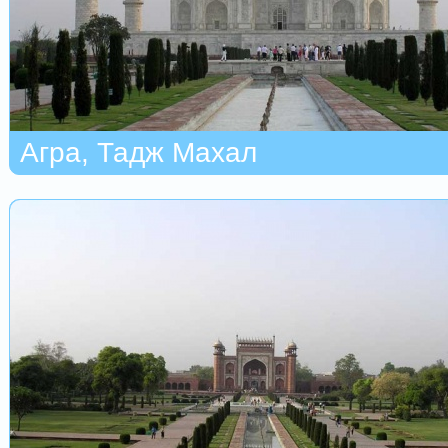
Агра, Тадж Махал