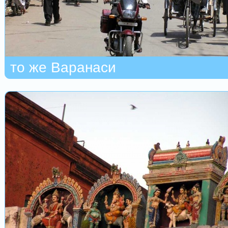
то же Варанаси