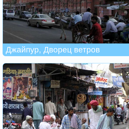
Джайпур, Дворец ветров