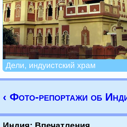
Дели, индуистский храм
‹ Фото-репортажи об Инд
Индия: Впечатления