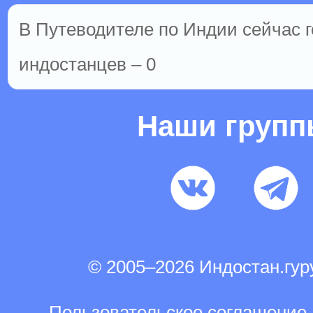
В Путеводителе по Индии сейчас г
индостанцев – 0
Наши груп
© 2005–2026 Индостан.гу
Пользовательское соглашение