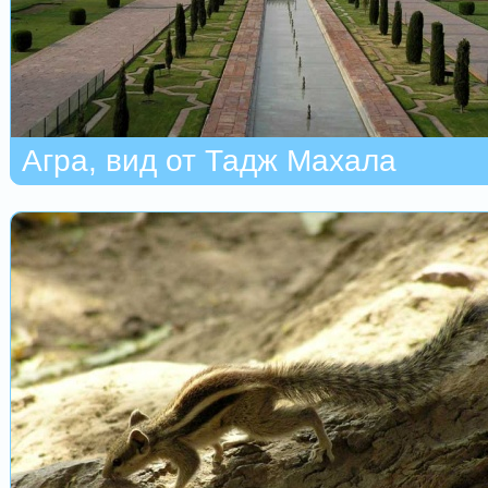
Агра, вид от Тадж Махала