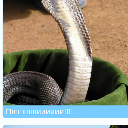
Пшшшшииииии!!!!