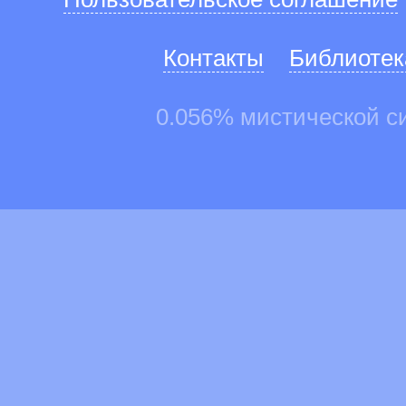
Контакты
Библиотек
0.056% мистической с