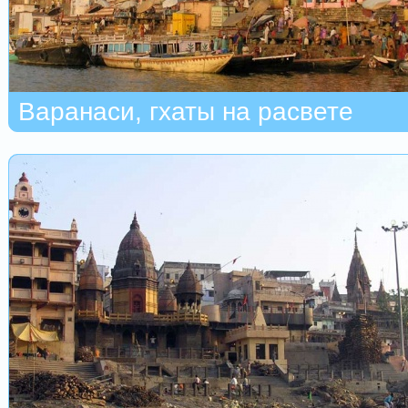
Варанаси, гхаты на расвете