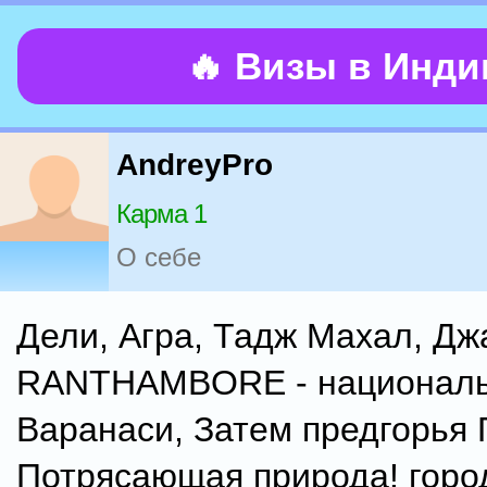
🔥 Визы в Инд
AndreyPro
Карма 1
О себе
Дели, Агра, Тадж Махал, Дж
RANTHAMBORE - национальн
Варанаси, Затем предгорья 
Потрясающая природа! горо