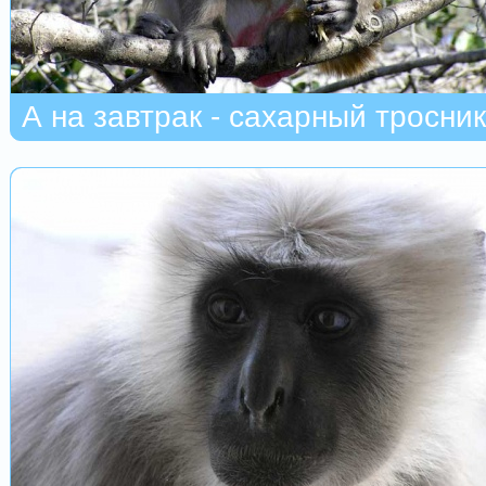
А на завтрак - сахарный тросник