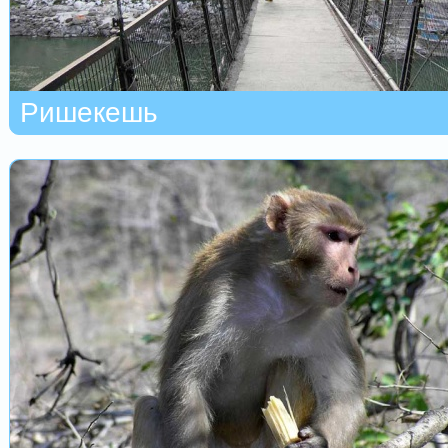
Ришекешь