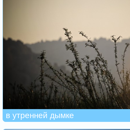
в утренней дымке