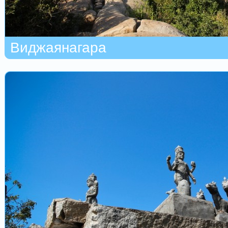
Виджаянагара