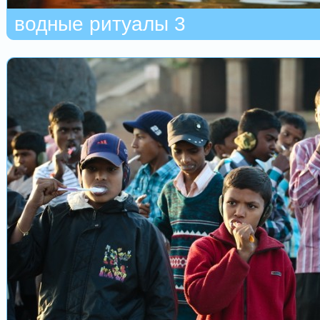
водные ритуалы 3