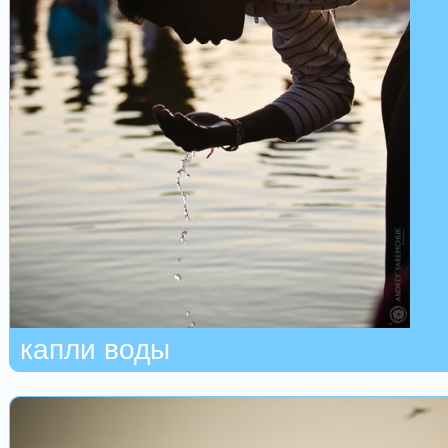
капли воды