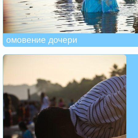
омовение дочери