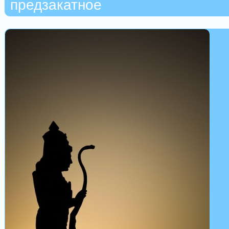
предзакатное