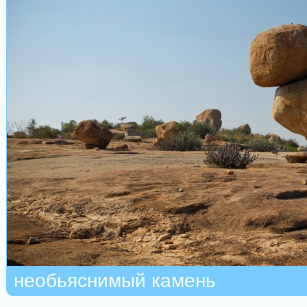
необьяснимый камень