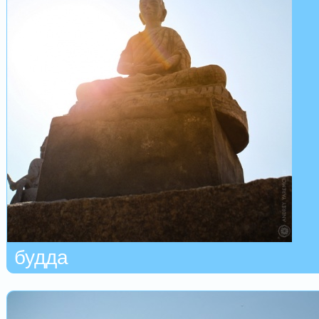
будда