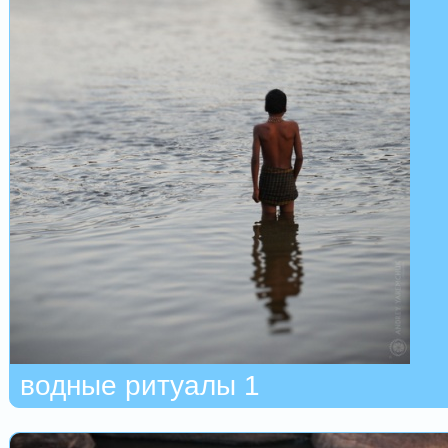
водные ритуалы 1