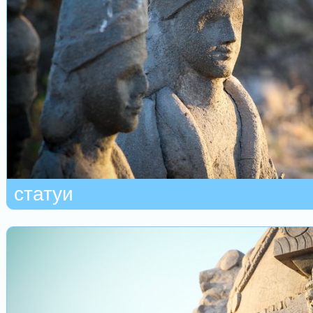
статуи