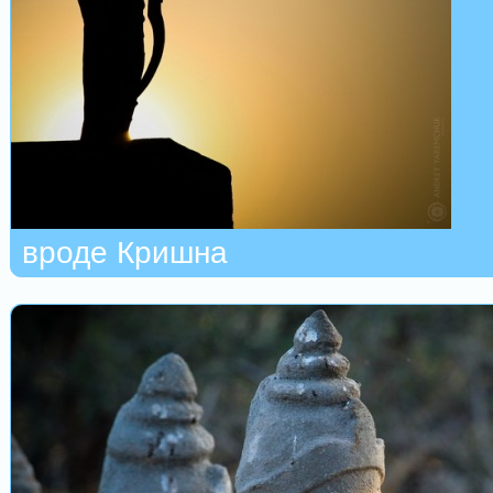
вроде Кришна