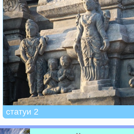
статуи 2