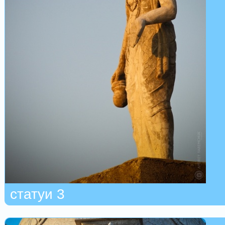
статуи 3