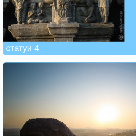
статуи 4