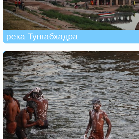
река Тунгабхадра