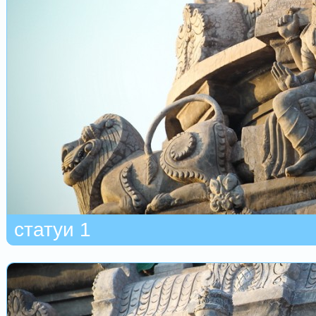
статуи 1