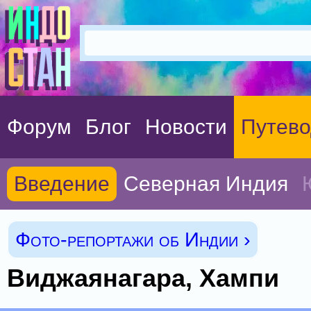
Форум
Блог
Новости
Путево
Введение
Северная Индия
Фото-репортажи об Индии ›
Виджаянагара, Хампи