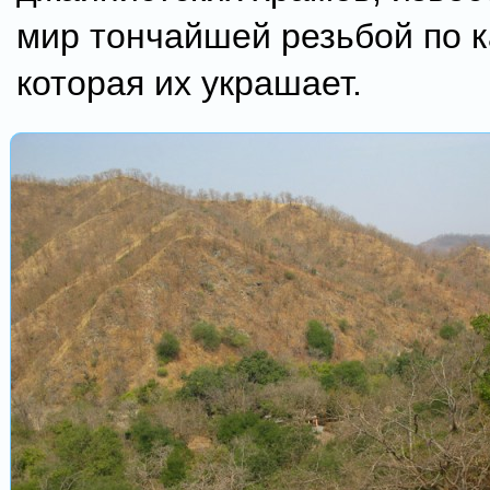
мир тончайшей резьбой по 
которая их украшает.