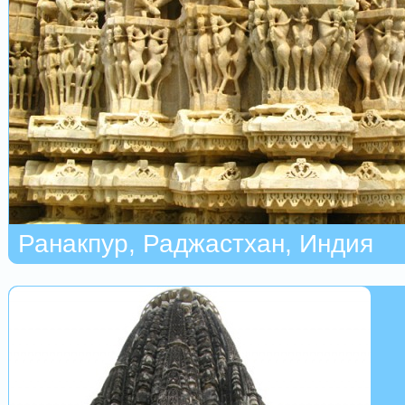
Ранакпур, Раджастхан, Индия