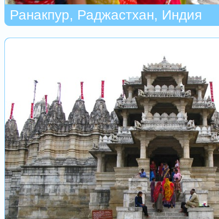
Ранакпур, Раджастхан, Индия