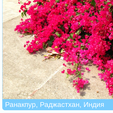
Ранакпур, Раджастхан, Индия