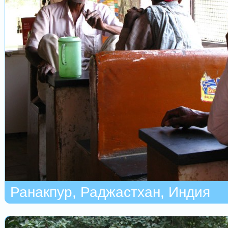
Ранакпур, Раджастхан, Индия