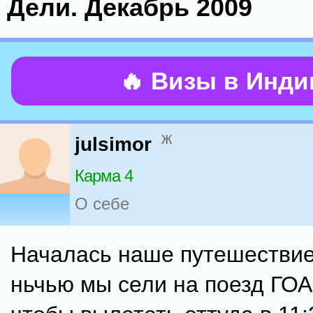
Дели. Декабрь 2009
🔥 Визы в Инд
ж
julsimor
Карма 4
О себе
Началась наше путешествие
ньчью мы сели на поезд ГО