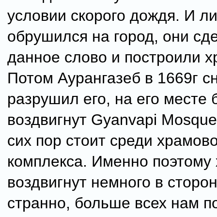
условии скорого дождя. И л
обрушился на город, они сд
данное слово и построили хр
Потом Аурангазеб в 1669г с
разрушил его, на его месте 
воздвигнут Gyanvapi Mosque
сих пор стоит среди храмово
комплекса. Именно поэтому
воздвигнут немного в сторо
странно, больше всех нам п