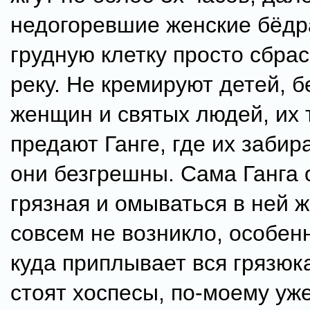
недогоревшие женские бёдр
грудную клетку просто сбра
реку. Не кремируют детей, 
женщин и святых людей, их 
предают Ганге, где их забира
они безгрешны. Сама Ганга 
грязная и омываться в ней 
совсем не возникло, особенн
куда приплывает вся грязюка
стоят хоспесы, по-моему уж