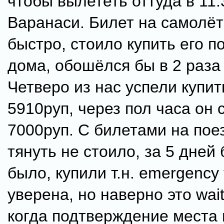
чтобы вылететь оттуда в 11:
Варанаси. Билет на самолё
быстро, стоило купить его п
дома, обошёлся бы в 2 раза
Четверо из нас успели купит
5910руп, через пол часа он 
7000руп. С билетами на пое
тянуть не стоило, за 5 дней
было, купили т.н. emergency t
уверена, но наверно это waitti
когда подтверждение места 