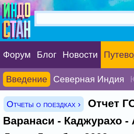
Форум
Блог
Новости
Путево
Введение
Северная Индия
Отчет ГО
Отчеты о поездках ›
Варанаси - Каджурахо - 