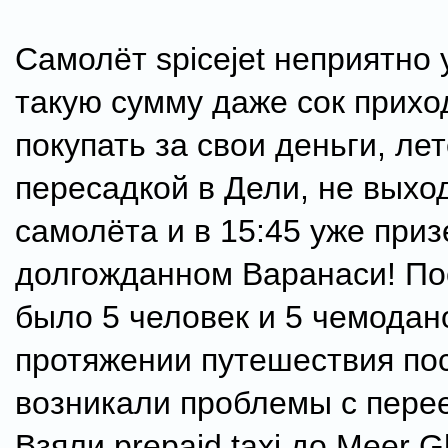
Самолёт spicejet неприятно 
такую сумму даже сок прихо
покупать за свои деньги, лет
пересадкой в Дели, не выхо
самолёта и в 15:45 уже при
долгожданном Варанаси! По
было 5 человек и 5 чемодан
протяжении путешествия по
возникали проблемы с пере
Взяли prepaid taxi до Meer G