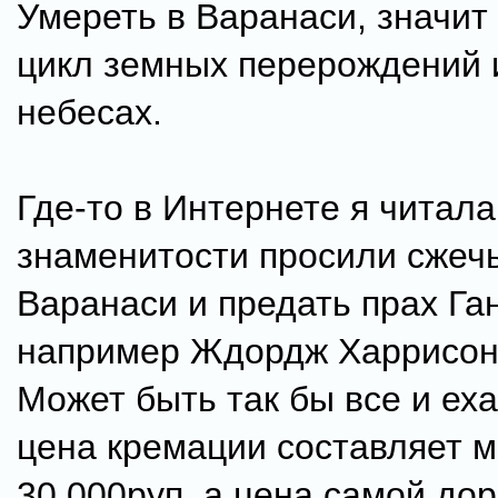
Умереть в Варанаси, значит
цикл земных перерождений и
небесах.
Где-то в Интернете я читала
знаменитости просили сжечь
Варанаси и предать прах Ган
например Ждордж Харрисон 
Может быть так бы все и еха
цена кремации составляет 
30.000руп, а цена самой дор