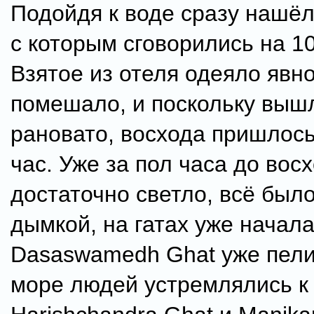
Подойдя к воде сразу нашёл
с которым сговорились на 10
Взятое из отеля одеяло явно
помешало, и поскольку выш
рановато, восхода пришлось
час. Уже за пол часа до вос
достаточно светло, всё был
дымкой, на гатах уже начала
Dasaswamedh Ghat уже пели
море людей устремлялись к 