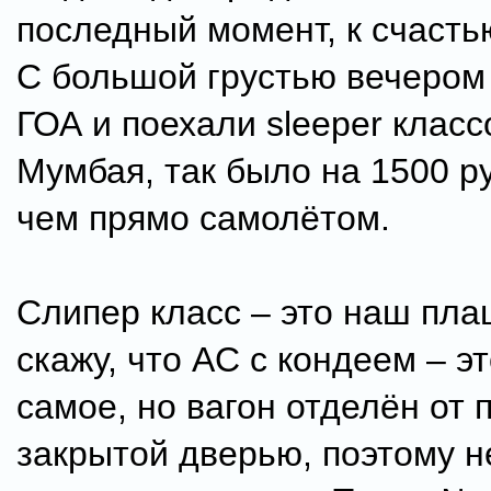
последный момент, к счасть
С большой грустью вечером
ГОА и поехали sleeper класс
Мумбая, так было на 1500 р
чем прямо самолётом.
Слипер класс – это наш плац
скажу, что AC с кондеем – эт
самое, но вагон отделён от 
закрытой дверью, поэтому н