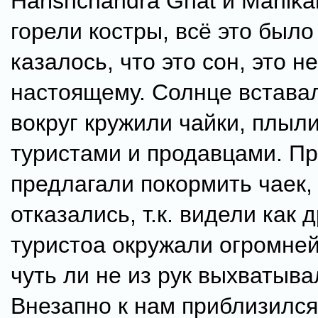
Harishchandra Ghat и Manikar
горели костры, всё это было 
казалось, что это сон, это не
настоящему. Солнце встава
вокруг кружили чайки, плыли
туристами и продавцами. П
предлагали покормить чаек,
отказались, т.к. видели как 
туристоа окружали огромне
чуть ли не из рук выхватыва
Внезапно к нам приблизился