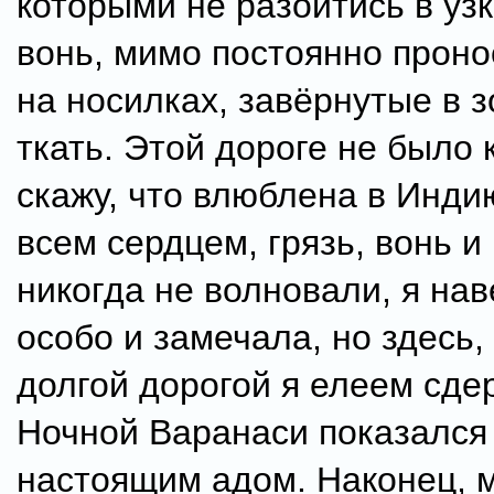
которыми не разойтись в узк
вонь, мимо постоянно проно
на носилках, завёрнутые в 
ткать. Этой дороге не было 
скажу, что влюблена в Инди
всем сердцем, грязь, вонь и
никогда не волновали, я нав
особо и замечала, но здесь
долгой дорогой я елеем сде
Ночной Варанаси показался
настоящим адом. Наконец, 