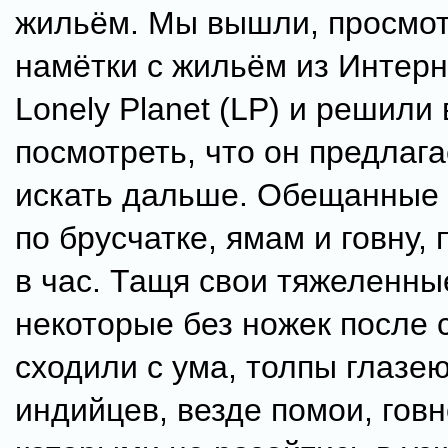
жильём. Мы вышли, просмо
намётки с жильём из Интерн
Lonely Planet (LP) и решили
посмотреть, что он предлага
искать дальше. Обещанные
по брусчатке, ямам и говну,
в час. Тащя свои тяжеленны
некоторые без ножек после 
сходили с ума, толпы глазе
индийцев, везде помои, говн