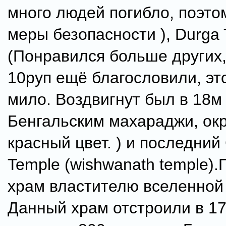
много людей погибло, поэто
меры безопасности ), Durga
(Понравился больше других,
10руп ещё благословили, эт
мило. Воздвигнут был в 18м
Бенгальским махараджи, ок
красный цвет. ) и последний
Temple (wishwanath temple)
храм властителю вселенной
Данный храм отстроили в 17