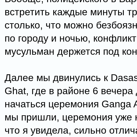
встретить каждые минуты тр
столько, что можно безбояз
по городу и ночью, конфликт
мусульман держется под ко
Далее мы двинулись к Das
Ghat, где в районе 6 вечер
начаться церемония Ganga Aa
мы пришли, церемония уже н
что я увидела, сильно отлич