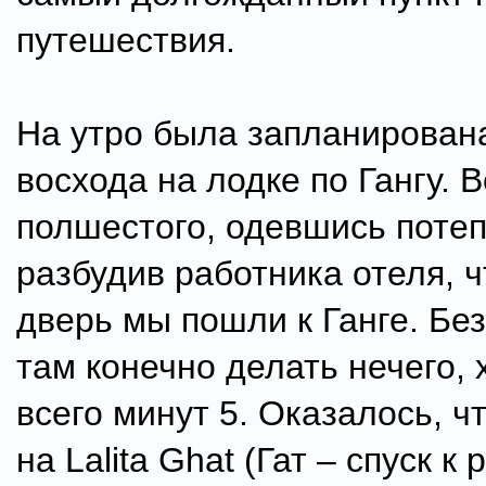
путешествия.
На утро была запланирован
восхода на лодке по Гангу. В
полшестого, одевшись потеп
разбудив работника отеля, ч
дверь мы пошли к Ганге. Бе
там конечно делать нечего, 
всего минут 5. Оказалось, 
на Lalita Ghat (Гат – спуск к 