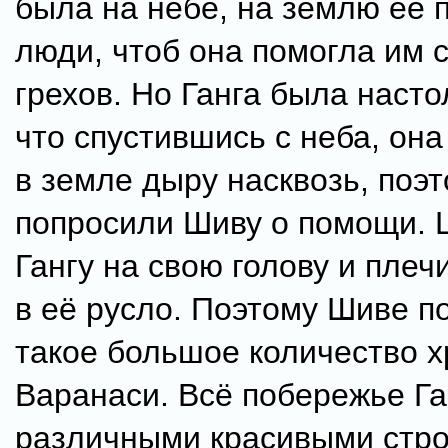
была на небе, на землю её 
люди, чтоб она помогла им с
грехов. Но Ганга была насто
что спустившись с неба, он
в земле дыру насквозь, поэ
попросили Шиву о помощи. 
Гангу на свою голову и плеч
в её русло. Поэтому Шиве 
такое большое количество х
Варанаси. Всё побережье Га
различными красивыми стр