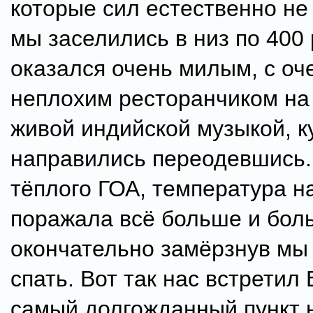
которые сил естественно не
мы заселились в низ по 400 
оказался очень милым, с оч
неплохим ресторанчиком на
живой индийской музыкой, к
направились переодевшись.
тёплого ГОА, температура н
поражала всё больше и бол
окончательно замёрзнув мы
спать. Вот так нас встретил
самый долгожданный пункт 