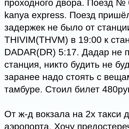
проходного двора. Поезд №
kanya express. Поезд пришё
задержек не было от станци
THIVIM(THVM) в 19:00 к ста
DADAR(DR) 5:17. Дадар не 
станция, никто будить не буд
заранее надо стоять с веща
тамбуре. Стоил билет 480ру
От ж-д вокзала на 2х такси 
аэропорта. Хочу предостереч