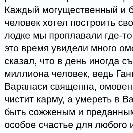
Каждый могущественный и 
человек хотел построить сво
лодке мы проплавали где-то 
это время увидели много ом
сказал, что в день иногда с
миллиона человек, ведь Ган
Варанаси священна, омовен
чистит карму, а умереть в В
быть сожженым и преданным
особое счастье для любого 