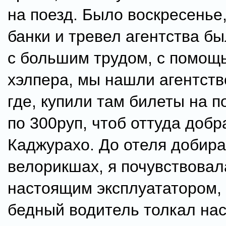
на поезд. Было воскресенье,
банки и тревел агентства б
с большим трудом, с помощь
хэлпера, мы нашли агентств
где, купили там билеты на п
по 300руп, чтоб оттуда добр
Каджурахо. До отеля добира
велорикшах, я почувствовал
настоящим эксплуататором, 
бедный водитель толкал нас