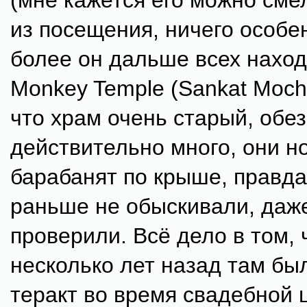
(мне кажется его можно сме
из посещения, ничего особе
более он дальше всех наход
Monkey Temple (Sankat Moch
что храм очень старый, обе
действительно много, они н
барабанят по крыше, правда
раньше не обыскивали, даж
проверили. Всё дело в том, 
несколько лет назад там бы
теракт во время свадебной 