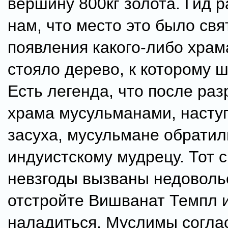
вершину 800кг золота. Гид 
нам, что место это было св
появления какого-либо храм
стояло дерево, к которому 
Есть легенда, что после ра
храма мусульманами, наступ
засуха, мусульмане обратил
индуистскому мудрецу. Тот с
невзгоды вызваны недоволь
отстройте Вишванат Темпл и
наладиться. Муслимы согла