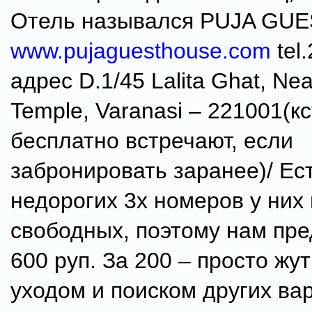
Отель назывался PUJA GU
www.pujaguesthouse.com
tel
адрес D.1/45 Lalita Ghat, Nea
Temple, Varanasi – 221001(к
бесплатно встречают, если
забронировать заранее)/ Ес
недорогих 3х номеров у них
свободных, поэтому нам пр
600 руп. За 200 – просто жу
уходом и поиском других ва