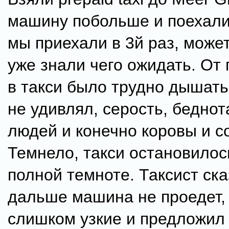
машину побольше и поехали
мы приехали в 3й раз, може
уже знали чего ожидать. От 
в такси было трудно дышать,
не удивлял, серость, беднот
людей и конечно коровы и со
Темнело, такси остановилос
полной темноте. Таксист ска
дальше машина не проедет, т
слишком узкие и предложил