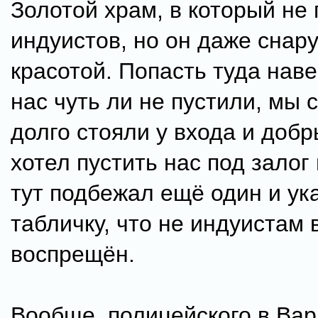
Золотой храм, в который не 
индуистов, но он даже снар
красотой. Попасть туда нав
нас чуть ли не пустили, мы 
долго стояли у входа и доб
хотел пустить нас под залог
тут подбежал ещё один и ук
табличку, что не индуистам 
воспрещён.
Вообще, полицейского в Ва