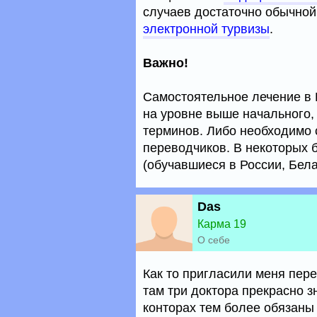
случаев достаточно обычной
электронной турвизы
.
Важно!
Самостоятельное лечение в 
на уровне выше начального,
терминов. Либо необходимо
переводчиков. В некоторых 
(обучавшиеся в России, Бела
Das
Карма 19
О себе
Как то пригласили меня пере
там три доктора прекрасно з
конторах тем более обязаны