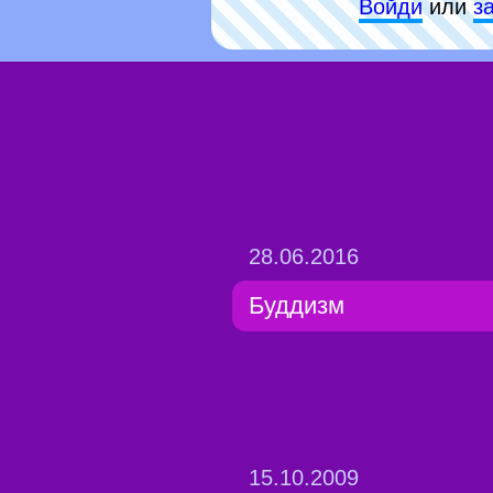
Войди
или
з
28.06.2016
Буддизм
15.10.2009