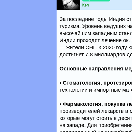
Кэп
За последние годы Индия ст
туризма. Уровень ведущих ч
высочайшим западным станда
Индии проходят лечение ок. 
— жители СНГ. К 2020 году 
достигнет 7-8 миллиардов д
Основные направления ме
•
Стоматология, протезиро
технологии и импортные мат
•
Фармакология, покупка л
производителей лекарств в м
которые могут стоить в деся
на западе. Для приобретения