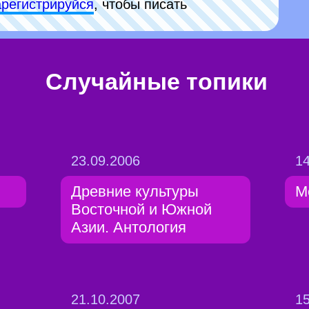
арeгиcтpируйся
, чтобы писать
Случайные топики
23.09.2006
14
Древние культуры
М
Восточной и Южной
Азии. Антология
21.10.2007
15