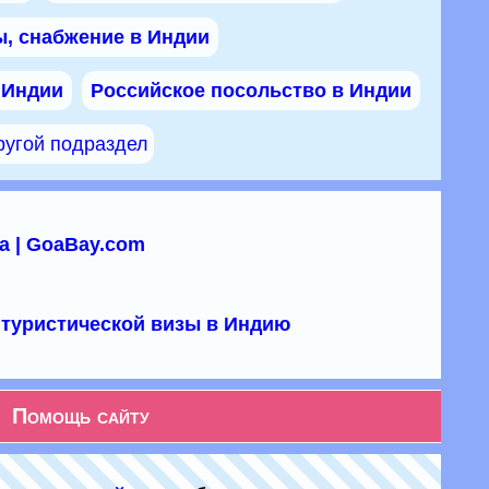
, снабжение в Индии
 Индии
Российское посольство в Индии
ругой подраздел
а | GoaBay.com
туристической визы в Индию
Помощь сайту