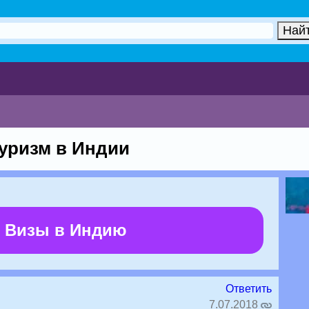
уризм в Индии
 Визы в Индию
Ответить
7.07.2018