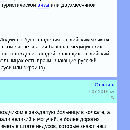
 туристической
визы
или двухмесячной
Индии требует владения английским языком
 в том числе знания базовых медицинских
 сопровождение людей, знающих английский,
больницах есть врачи, знающие русский
руси или Украине).
Ответить
7.07.2018
✎
водчиком в захудалую больницу в колкате, а
нали великий и могучий, в более дорогих
 иметь в штате индусов, которые знают наш