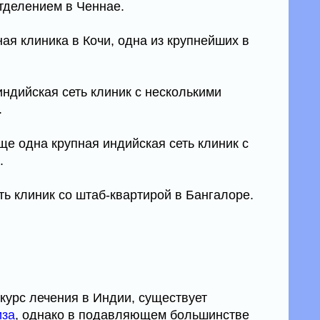
тделением в Ченнае.
пная клиника в Кочи, одна из крупнейших в
еиндийская сеть клиник с несколькими
.
еще одна крупная индийская сеть клиник с
.
еть клиник со штаб-квартирой в Бангалоре.
 курс лечения в Индии, существует
иза
, однако в подавляющем большинстве