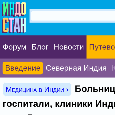
Форум
Блог
Новости
Путево
Введение
Северная Индия
Больниц
Медицина в Индии ›
госпитали, клиники Инд