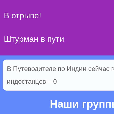
В отрыве!
Штурман в пути
В Путеводителе по Индии сейчас го
индостанцев – 0
Наши груп