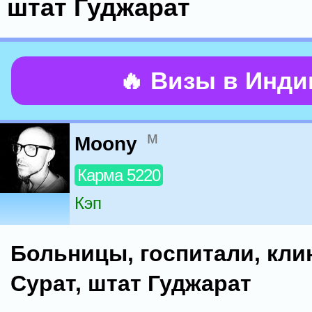
штат Гуджарат
🔥 Визы в Инд
м
Moony
Карма 5220
Кэп
Больницы, госпитали, кли
Сурат, штат Гуджарат