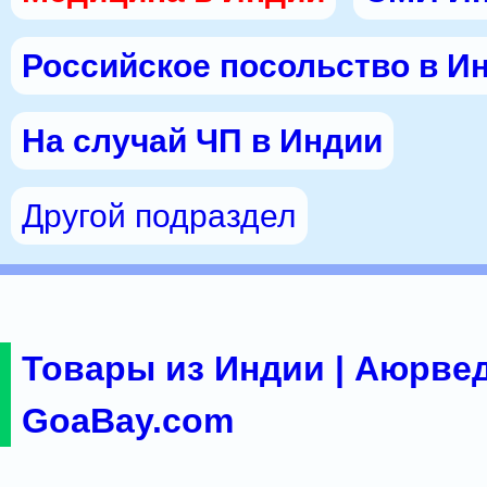
Российское посольство в И
На случай ЧП в Индии
Другой подраздел
Товары из Индии | Аюрвед
GoaBay.com