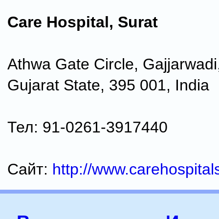
Care Hospital, Surat
Athwa Gate Circle, Gajjarwadi,
Gujarat State, 395 001, India
Тел: 91-0261-3917440
Сайт:
http://www.carehospita