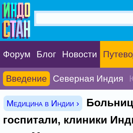
Форум
Блог
Новости
Путево
Введение
Северная Индия
Больниц
Медицина в Индии ›
госпитали, клиники Инд