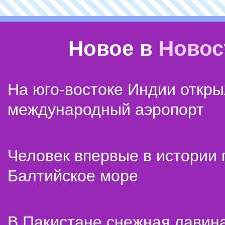
Новое в
Новос
На юго-востоке Индии откр
международный аэропорт
Человек впервые в истории
Балтийское море
В Пакистане снежная лавин