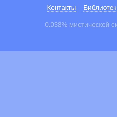
Контакты
Библиотек
0.038% мистической с