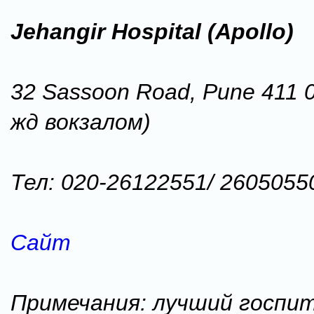
Jehangir Hospital (Apollo)
32 Sassoon Road, Pune 411 0
жд вокзалом)
Тел: 020-26122551/ 2605055
Сайт
Примечания: лучший госпит