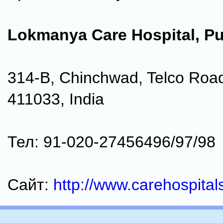
Lokmanya Care Hospital, P
314-B, Chinchwad, Telco Roa
411033, India
Тел: 91-020-27456496/97/98
Сайт:
http://www.carehospita