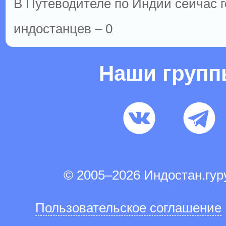
В Путеводителе по Индии сейчас го
индостанцев – 0
Наши груп
© 2005–2026 Индостан.гу
Пользовательское соглашение