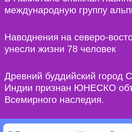
международную группу альп
Наводнения на северо-вост
унесли жизни 78 человек
Древний буддийский город С
Индии признан ЮНЕСКО об
Всемирного наследия.