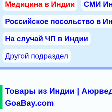
Медицина в Индии
СМИ И
Российское посольство в И
На случай ЧП в Индии
Другой подраздел
Товары из Индии | Аюрвед
GoaBay.com