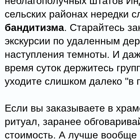
неблагополучных штатов Ин
сельских районах нередки с
бандитизма
. Старайтесь за
экскурсии по удаленным де
наступления темноты. И даж
время суток держитесь груп
уходите слишком далеко "в п
Если вы заказываете в храм
ритуал, заранее обговарива
стоимость. А лучше вообще