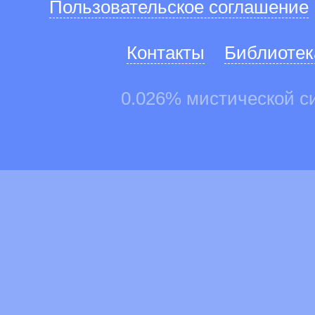
Пользовательское соглашение
Контакты
Библиотек
0.026% мистической с