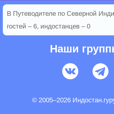
В Путеводителе по Северной Инди
гостей – 6, индостанцев – 0
Наши груп
© 2005–2026 Индостан.гу