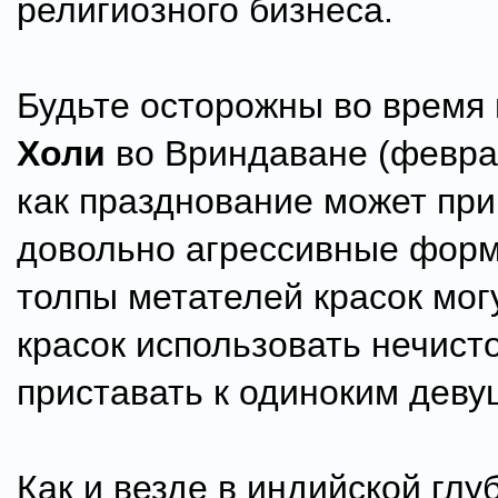
религиозного бизнеса.
Будьте осторожны во время
Холи
во Вриндаване (феврал
как празднование может пр
довольно агрессивные фор
толпы метателей красок мог
красок использовать нечист
приставать к одиноким деву
Как и везде в индийской глу