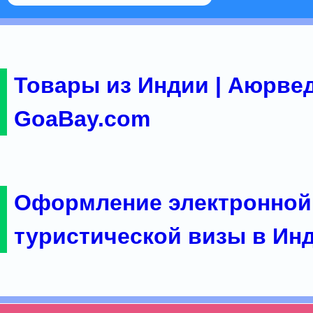
Товары из Индии | Аюрвед
GoaBay.com
Оформление электронной
туристической визы в Ин