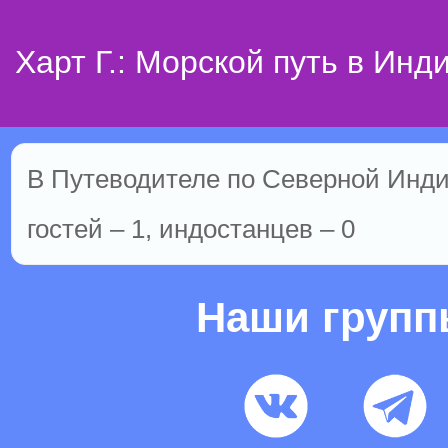
Харт Г.: Морской путь в Инд
В Путеводителе по Северной Инди
гостей – 1, индостанцев – 0
Наши груп