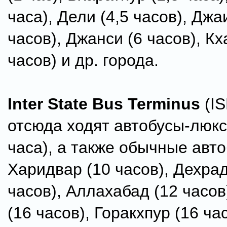
часа), Дели (4,5 часов), Джа
часов), Джанси (6 часов), К
часов) и др. города.
Inter State Bus Terminus
(IS
отсюда ходят автобусы-люкс
часа), а также обычные авто
Харидвар (10 часов), Дехрад
часов), Аллахабад (12 часов
(16 часов), Горакхпур (16 час