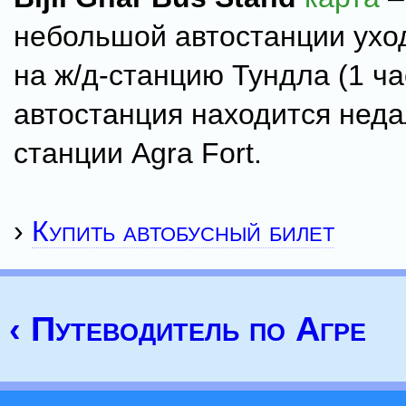
небольшой автостанции ухо
на ж/д-станцию Тундла (1 ча
автостанция находится неда
станции Agra Fort.
›
Купить автобусный билет
‹ Путеводитель по Агре