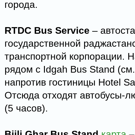
города.
RTDC Bus Service
– автост
государственной раджастан
транспортной корпорации. 
рядом с Idgah Bus Stand (см
напротив гостиницы Hotel S
Отсюда отходят автобусы-л
(5 часов).
Bijli Ghar Bus Stand
карта
–