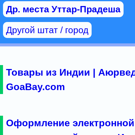
Др. места Уттар-Прадеша
Другой штат / город
Товары из Индии | Аюрвед
GoaBay.com
Оформление электронной