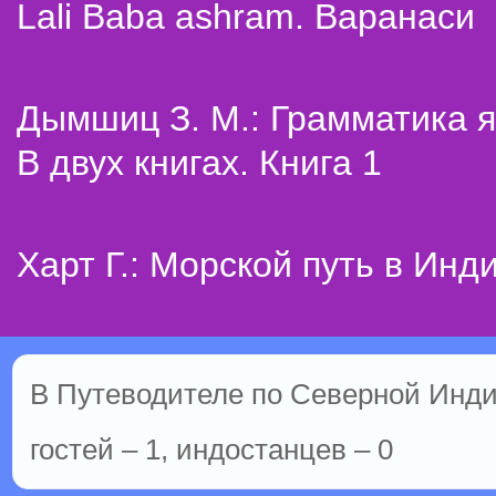
Lali Baba ashram. Варанаси
Дымшиц З. М.: Грамматика я
В двух книгах. Книга 1
Харт Г.: Морской путь в Инд
В Путеводителе по Северной Инди
гостей – 1, индостанцев – 0