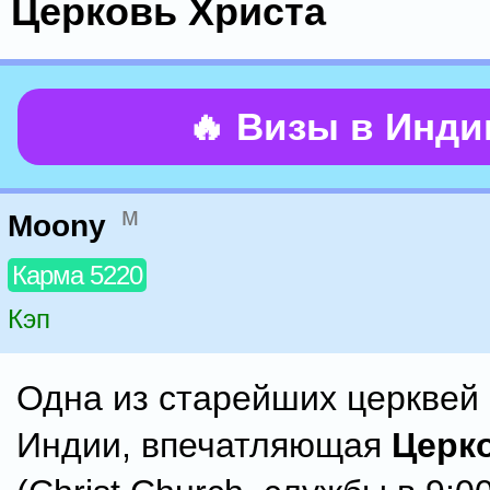
Церковь Христа
🔥 Визы в Инд
м
Moony
Карма 5220
Кэп
Одна из старейших церквей
Индии, впечатляющая
Церк