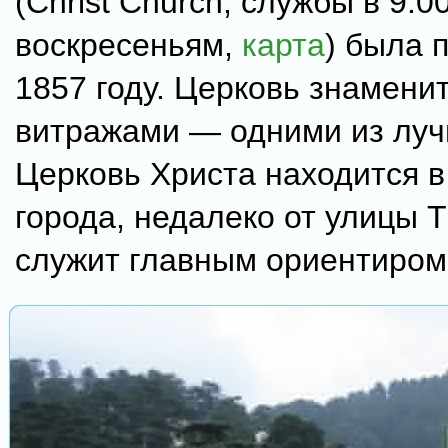
(Christ Church, службы в 9:0
воскресеньям,
карта
) была 
1857 году. Церковь знамени
витражами — одними из луч
Церковь Христа находится в
города, недалеко от улицы T
служит главным ориентиром