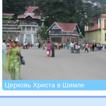
Церковь Христа в Шимле