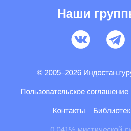
Наши груп
© 2005–2026 Индостан.гу
Пользовательское соглашение
Контакты
Библиотек
0.041% мистической с