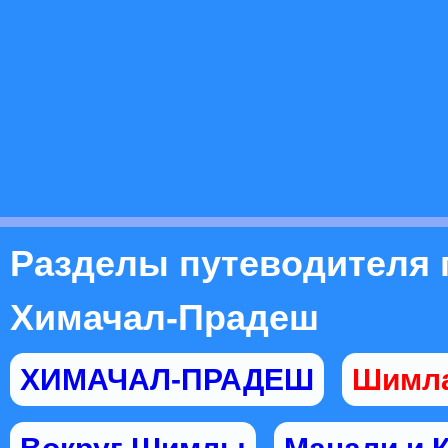
Разделы путеводителя 
Химачал-Прадеш
ХИМАЧАЛ-ПРАДЕШ
Шимл