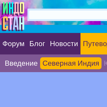
Форум
Блог
Новости
Путево
Введение
Северная Индия