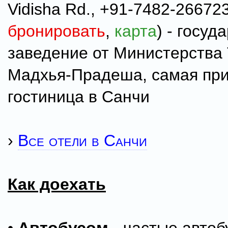
Vidisha Rd., +91-7482-266723
бронировать
,
карта
) - госуд
заведение от Министерства
Мадхья-Прадеша, самая пр
гостиница в Санчи
›
Все отели в Санчи
Как доехать