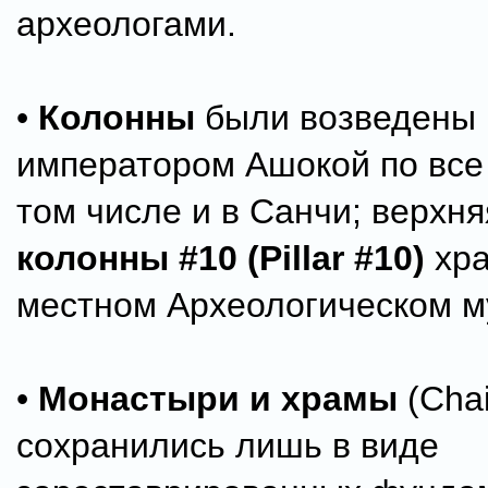
археологами.
•
Колонны
были возведены
императором Ашокой по все
том числе и в Санчи; верхня
колонны #10 (Pillar #10)
хра
местном Археологическом м
•
Монастыри и храмы
(Cha
сохранились лишь в виде