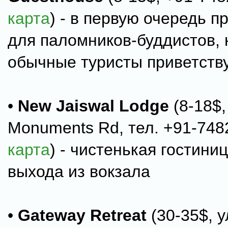
карта
) - в первую очередь 
для паломников-буддистов, 
обычные туристы приветств
•
New Jaiswal Lodge
(8-18$,
Monuments Rd, тел. +91-748
карта
) - чистенькая гостини
выхода из вокзала
•
Gateway Retreat
(30-35$, у