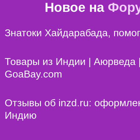
Новое на
Фор
Знатоки Хайдарабада, помог
Товары из Индии | Аюрведа 
GoaBay.com
Отзывы об inzd.ru: оформле
Индию