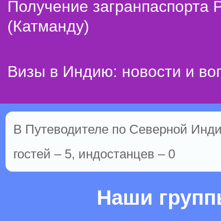
Получение загранпаспорта 
(Катманду)
Визы в Индию: новости и во
В Путеводителе по Северной Инди
гостей – 5, индостанцев – 0
Наши груп