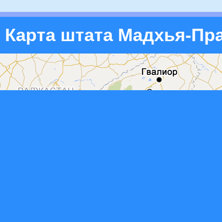
Карта штата Мадхья-Пр