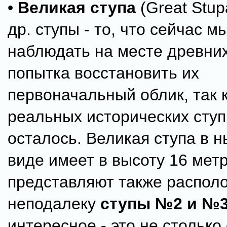
•
Великая ступа
(Great Stup
др. ступы - то, что сейчас 
наблюдать на месте древних 
попытка восстановить их
первоначальный облик, так к
реальных исторических ступ
осталось. Великая ступа в
виде имеет в высоту 16 мет
представляют также распол
неподалеку
ступы №2 и №
интересное - это не столько