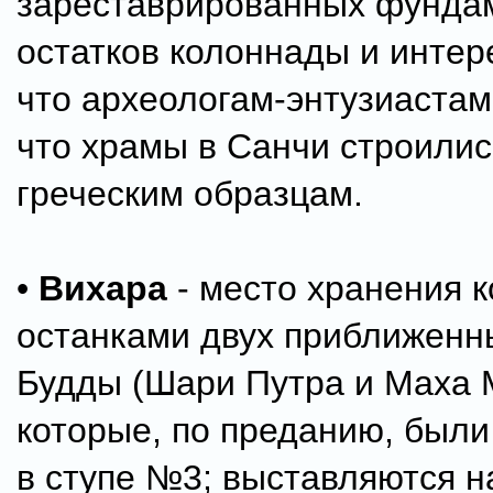
зареставрированных фунда
остатков колоннады и интер
что археологам-энтузиастам
что храмы в Санчи строилис
греческим образцам.
•
Вихара
- место хранения к
останками двух приближенн
Будды (Шари Путра и Маха 
которые, по преданию, был
в ступе №3; выставляются н