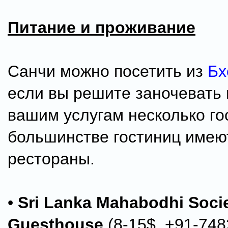
Питание и проживание
Санчи можно посетить из
Бх
если вы решите заночевать в
вашим услугам несколько го
большинстве гостиниц имею
рестораны.
•
Sri Lanka Mahabodhi Soci
Guesthouse
(8-15$, +91-748