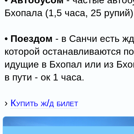
•
Автобусом
- частые автоб
Бхопала (1,5 часа, 25 рупий)
•
Поездом
- в Санчи есть жд
которой останавливаются по
идущие в Бхопал или из Бхо
в пути - ок 1 часа.
›
Купить ж/д билет