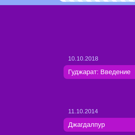
10.10.2018
Гуджарат: Введение
11.10.2014
Джагдалпур