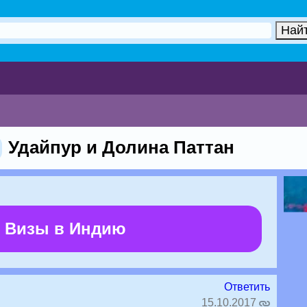
Удайпур и Долина Паттан
 Визы в Индию
Ответить
15.10.2017