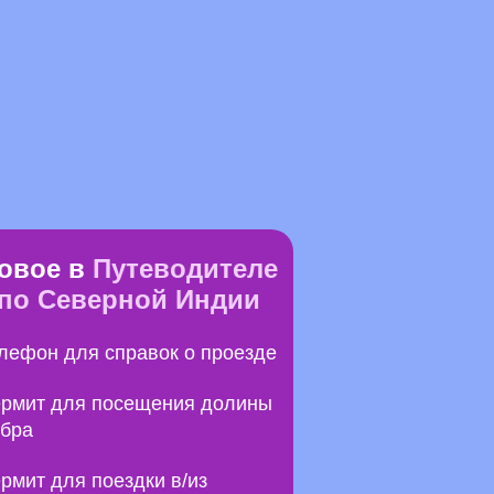
овое в
Путеводителе
по Северной Индии
лефон для справок о проезде
рмит для посещения долины
бра
рмит для поездки в/из