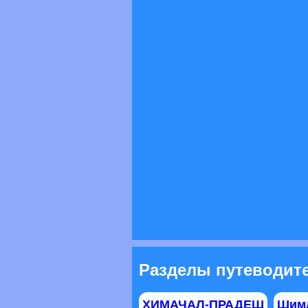
Разделы путеводит
ХИМАЧАЛ-ПРАДЕШ
Шим