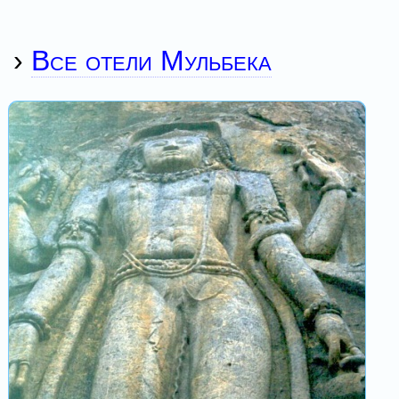
›
Все отели Мульбека