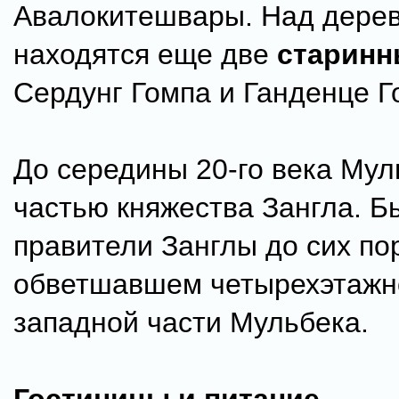
Авалокитешвары. Над дере
находятся еще две
старинн
Сердунг Гомпа и Ганденце Г
До середины 20-го века Мул
частью княжества Зангла. 
правители Занглы до сих по
обветшавшем четырехэтаж
западной части Мульбека.