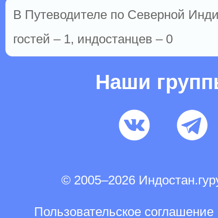
В Путеводителе по Северной Инди
гостей – 1, индостанцев – 0
Наши груп
© 2005–2026 Индостан.гу
Пользовательское соглашение