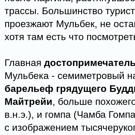
трассы. Большинство турис
проезжают Мульбек, не оста
хотя там есть что посмотрет
Главная
достопримечател
Мульбека - семиметровый н
барельеф грядущего Будд
Майтрейи
, больше похожего
в.н.э.), и гомпа (Чамба Гомп
с изображением тысячеруко