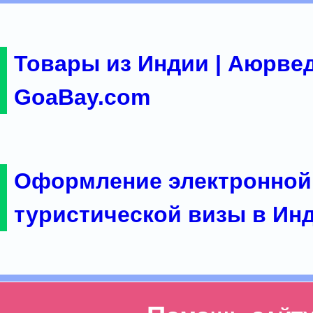
Товары из Индии | Аюрвед
GoaBay.com
Оформление электронной
туристической визы в Ин