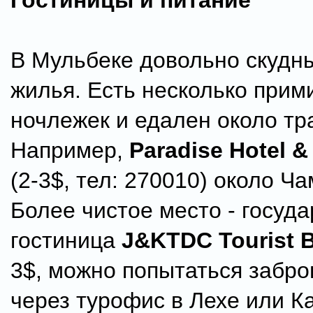
Гостиницы и питание
В Мульбеке довольно скудн
жилья. Есть несколько прим
ночлежек и едален около тр
Например,
Paradise Hotel &
(2-3$, тел: 270010) около Ч
Более чистое место - госуд
гостиница
J&KTDC Tourist 
3$, можно попытаться забро
через турофис в Лехе или Ка