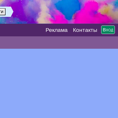
Реклaма
Контакты
Вход