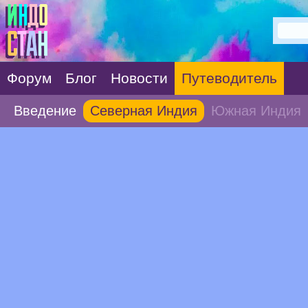
Форум
Блог
Новости
Путеводитель
Введение
Северная Индия
Южная Индия