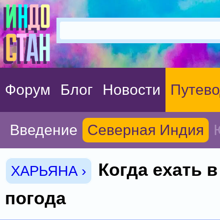
Форум
Блог
Новости
Путево
Введение
Северная Индия
Когда ехать в
ХАРЬЯНА ›
погода