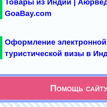
Товары из Индии | Аюрвед
GoaBay.com
Оформление электронной
туристической визы в Ин
Помощь сайт