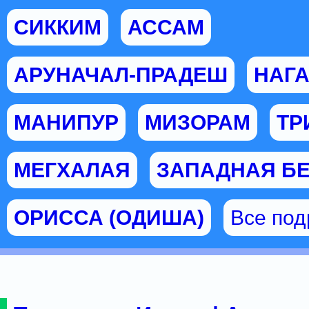
СИККИМ
АССАМ
АРУНАЧАЛ-ПРАДЕШ
НАГ
МАНИПУР
МИЗОРАМ
ТР
МЕГХАЛАЯ
ЗАПАДНАЯ Б
ОРИССА (ОДИША)
Все по