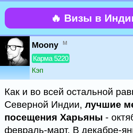
🔥 Визы в Инд
м
Moony
Карма 5220
Кэп
Как и во всей остальной ра
Северной Индии,
лучшие м
посещения Харьяны
- октя
февраль-март. В декабре-я