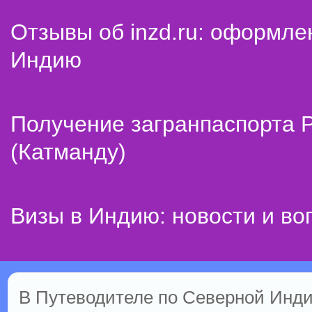
Отзывы об inzd.ru: оформле
Индию
Получение загранпаспорта 
(Катманду)
Визы в Индию: новости и во
В Путеводителе по Северной Инди