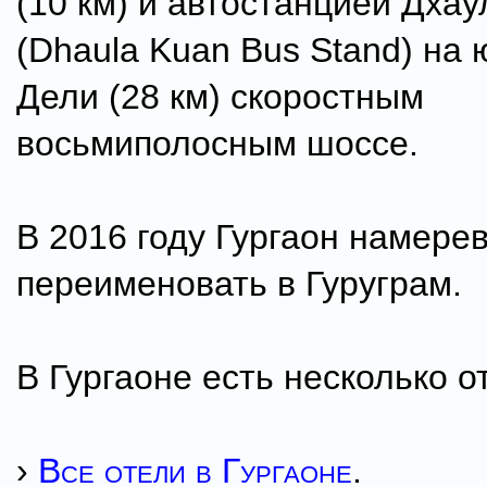
(10 км) и автостанцией Дхау
(Dhaula Kuan Bus Stand) на 
Дели (28 км) скоростным
восьмиполосным шоссе.
В 2016 году Гургаон намере
переименовать в Гуруграм.
В Гургаоне есть несколько о
›
Все отели в Гургаоне
.