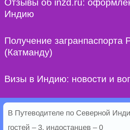
Отзывы об inzd.ru: оформле
Индию
Получение загранпаспорта 
(Катманду)
Визы в Индию: новости и во
В Путеводителе по Северной Инди
гостей – 3, индостанцев – 0