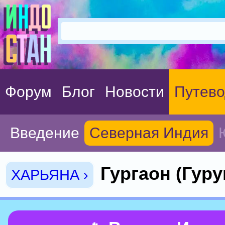
Форум
Блог
Новости
Путево
Введение
Северная Индия
Гургаон (Гуру
ХАРЬЯНА ›