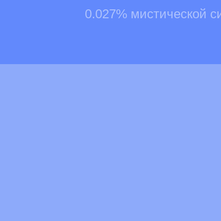
0.027% мистической с