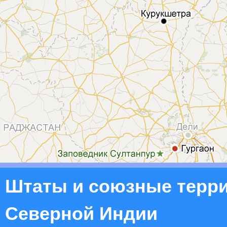
Штаты и союзные терр
Северной Индии