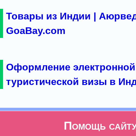
Товары из Индии | Аюрвед
GoaBay.com
Оформление электронной
туристической визы в Ин
Помощь сайт