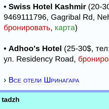
•
Swiss Hotel Kashmir
(20-30
9469111796, Gagribal Rd, Neh
бронировать
,
карта
)
•
Adhoo's Hotel
(25-30$, тел
ул. Residency Road,
брониро
›
Все отели Шринагара
tadzh