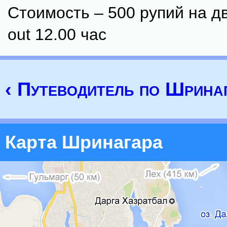
Стоимость – 500 рупий на дв
out 12.00 час
‹ Путеводитель по Шрина
Карта Шринагара