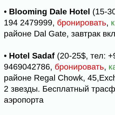
•
Blooming Dale Hotel
(15-30
194 2479999,
бронировать
,
районе Dal Gate, завтрак вкл
•
Hotel Sadaf
(20-25$, тел: +
9469042786,
бронировать
,
к
районе Regal Chowk, 45,Exc
2 звезды. Бесплатный трасф
аэропорта