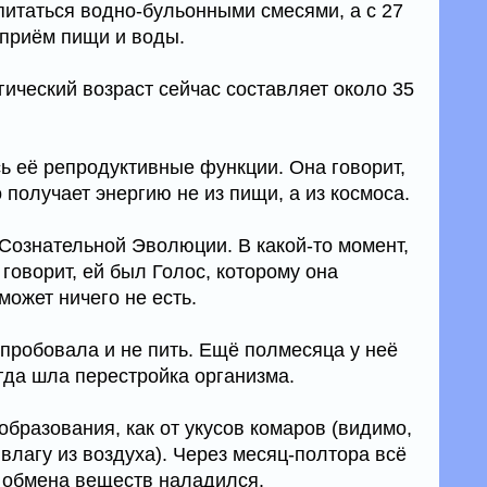
 питаться водно-бульонными смесями, а с 27
 приём пищи и воды.
ический возраст сейчас составляет около 35
ь её репродуктивные функции. Она говорит,
о получает энергию не из пищи, а из космоса.
Сознательной Эволюции. В какой-то момент,
 говорит, ей был Голос, которому она
может ничего не есть.
опробовала и не пить. Ещё полмесяца у неё
гда шла перестройка организма.
бразования, как от укусов комаров (видимо,
влагу из воздуха). Через месяц-полтора всё
 обмена веществ наладился.