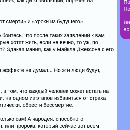
еловек, как дитя эволюции, обречён на
По
Не
от смерти» и «Уроки из будущего».
Ви
во
боитесь, что после таких заявлений к вам
ые хотят жить, если не вечно, то уж, по
т? Эдакая мания, как у Майкла Джексона с его
 эффекте не думал... Но эти люди будут,
, в том, что каждый человек может встать на
, на одном из этапов избавиться от страха
ктически, обрести бессмертие.
только сам! А чародея, способного
т, или пророка, который сейчас вот всем