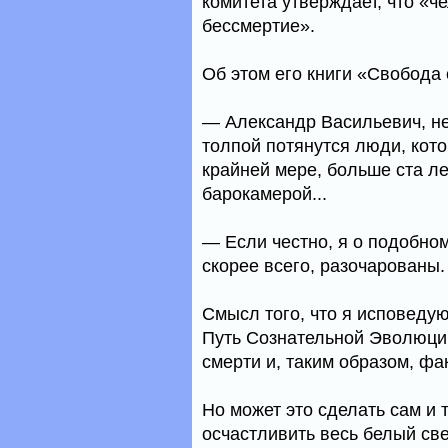
комитета утверждает, что «ч
бессмертие».
Об этом его книги «Свобода 
— Александр Васильевич, не 
толпой потянутся люди, котор
крайней мере, больше ста ле
барокамерой...
— Если честно, я о подобном
скорее всего, разочарованы.
Смысл того, что я исповедую
Путь Сознательной Эволюции
смерти и, таким образом, фа
Но может это сделать сам и 
осчастливить весь белый све