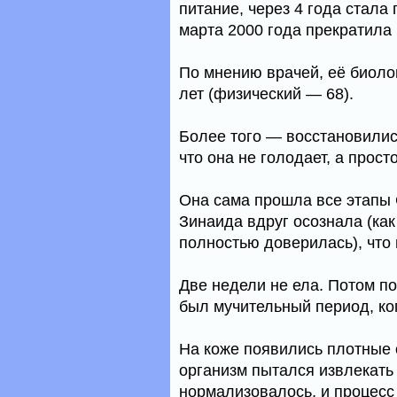
питание, через 4 года стала
марта 2000 года прекратила
По мнению врачей, её биолог
лет (физический — 68).
Более того — восстановилис
что она не голодает, а прост
Она сама прошла все этапы 
Зинаида вдруг осознала (как
полностью доверилась), что 
Две недели не ела. Потом п
был мучительный период, ко
На коже появились плотные о
организм пытался извлекать 
нормализовалось, и процесс