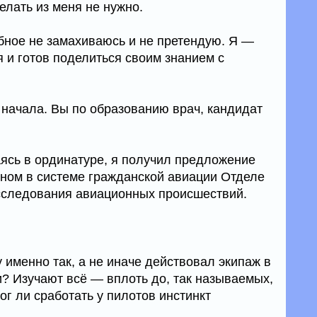
елать из меня не нужно.
обное не замахиваюсь и не претендую. Я —
 и готов поделиться своим знанием с
 начала. Вы по образованию врач, кандидат
ясь в ординатуре, я получил предложение
анном в системе гражданской авиации Отделе
сследования авиационных происшествий.
у именно так, а не иначе действовал экипаж в
и? Изучают всё — вплоть до, так называемых,
ог ли сработать у пилотов инстинкт