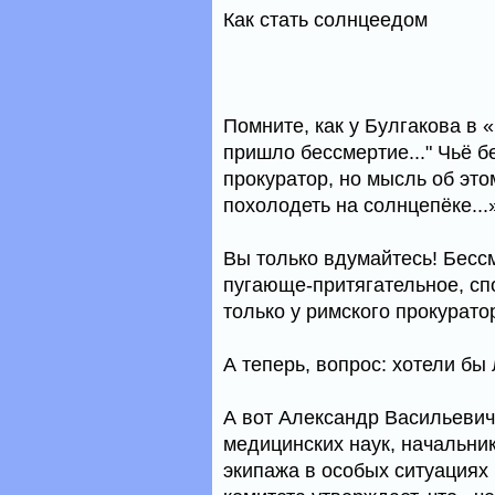
Как стать солнцеедом
Помните, как у Булгакова в 
пришло бессмертие..." Чьё 
прокуратор, но мысль об это
похолодеть на солнцепёке...
Вы только вдумайтесь! Бессм
пугающе-притягательное, сп
только у римского прокурато
А теперь, вопрос: хотели бы
А вот Александр Васильевич
медицинских наук, начальни
экипажа в особых ситуациях