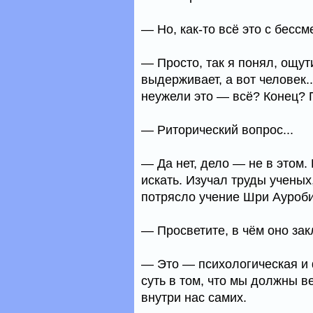
— Но, как-то всё это с бессм
— Просто, так я понял, ощу
выдерживает, а вот человек..
неужели это — всё? Конец? 
— Риторический вопрос...
— Да нет, дело — не в этом. 
искать. Изучал труды учены
потрясло учение Шри Ауроби
— Просветите, в чём оно зак
— Это — психологическая и 
суть в том, что мы должны в
внутри нас самих.