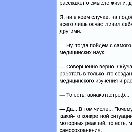
расскажет о смысле жизни, д
Я, ни в коем случае, на под
всего лишь осчастливил себя
другими.
— Ну, тогда пойдём с самого
медицинских наук...
— Совершенно верно. Обуча
работать в только что созд
медицинского изучения и ра
— То есть, авиакатастроф...
— Да... В том числе... Почем
какой-то конкретной ситуаци
моторных реакций, то есть, м
самосохранения.