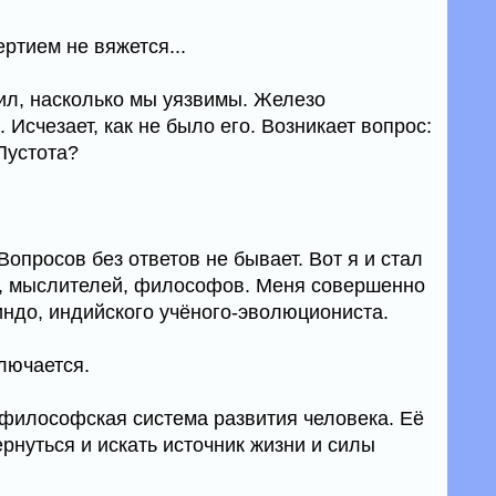
ертием не вяжется...
тил, насколько мы уязвимы. Железо
. Исчезает, как не было его. Возникает вопрос:
Пустота?
Вопросов без ответов не бывает. Вот я и стал
х, мыслителей, философов. Меня совершенно
ндо, индийского учёного-эволюциониста.
лючается.
философская система развития человека. Её
ернуться и искать источник жизни и силы