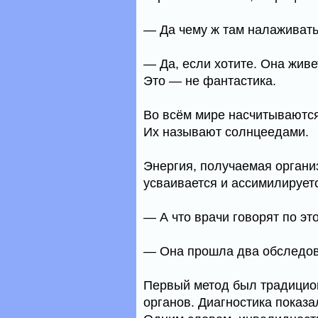
— Да чему ж там налаживать
— Да, если хотите. Она жив
Это — не фантастика.
Во всём мире насчитываются
Их называют солнцеедами.
Энергия, получаемая органи
усваивается и ассимилируетс
— А что врачи говорят по эт
— Она прошла два обследов
Первый метод был традицио
органов. Диагностика показа