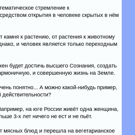
стематическое стремление к
редством открытия в человеке скрытых в нём
 камня к растению, от растения к животному
Однако, и человек является только переходным
жен будет достичь высшего Сознания, создать
армоничную, и совершенную жизнь на Земле.
чень понятно... А можно какой-нибудь пример,
й действительности?
Например, на юге России живёт одна женщина,
ьше 3-х лет ничего не ест и не пьёт.
от мясных блюд и перешла на вегетарианское