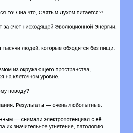
ся-то! Она что, Святым Духом питается?!
ет за счёт нисходящей Эволюционной Энергии.
 тысячи людей, которые обходятся без пищи.
змом из окружающего пространства,
я на клеточном уровне.
ому поводу?
ания. Результаты — очень любопытные.
нным — снимали электропотенциал с её
ла их значительное угнетение, патологию.