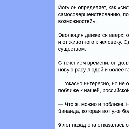
Йогу он определяет, как «си
самосовершенствованию, пос
возможностей».
Эволюция движется вверх: от
и от животного к человеку. 
существом.
С течением времени, он дол
новую расу людей и более г
— Ужасно интересно, но не о
поближе к нашей, российско
— Что ж, можно и поближе. 
Зинаида, которая вот уже бол
9 лет назад она отказалась 