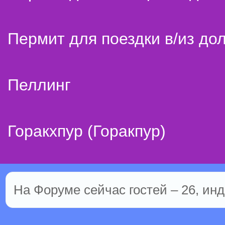
Пермит для поездки в/из до
Пеллинг
Горакхпур (Горакпур)
На Форуме сейчас гостей – 26, инд