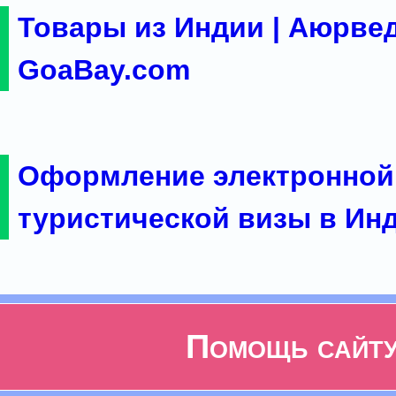
Товары из Индии | Аюрвед
GoaBay.com
Оформление электронной
туристической визы в Ин
Помощь сайт