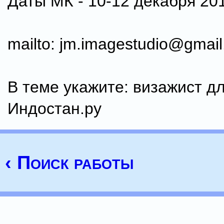
Даты МК - 10-12 декабря 20
mailto: jm.imagestudio@gmai
В теме укажите: визажист дл
Индостан.ру
‹ Поиск работы