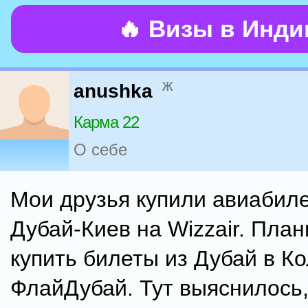
🔥 Визы в Инд
ж
anushka
Карма 22
О себе
Мои друзья купили авиабил
Дубай-Киев на Wizzair. Пла
купить билеты из Дубай в К
ФлайДубай. Тут выяснилось,