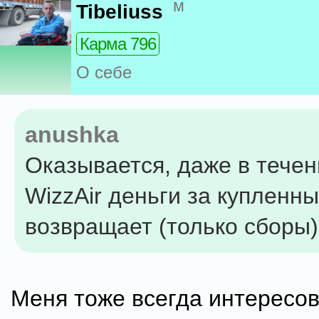
м
Tibeliuss
Карма 796
О себе
anushka
Оказывается, даже в течен
WizzAir деньги за купленн
возвращает (только сборы)
Меня тоже всегда интересов