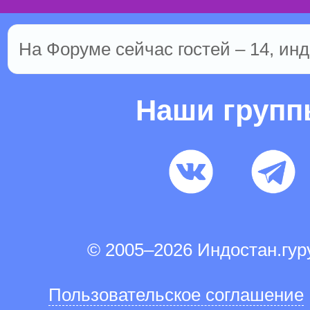
На Форуме сейчас гостей – 14, инд
Наши груп
© 2005–2026 Индостан.гу
Пользовательское соглашение