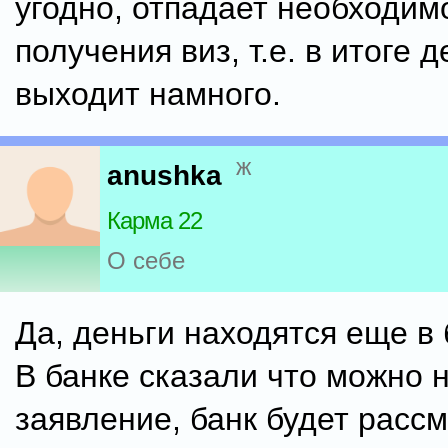
угодно, отпадает необходим
получения виз, т.е. в итоге 
выходит намного.
ж
anushka
Карма 22
О себе
Да, деньги находятся еще в 
В банке сказали что можно 
заявление, банк будет расс