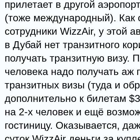
прилетает в другой аэропор
(тоже международный). Как
сотрудники WizzAir, у этой 
в Дубай нет транзитного ко
получать транзитную визу. 
человека надо получать аж 
транзитных визы (туда и обра
дополнительно к билетам $3
на 2-х человек и ещё возмо
гостиницу. Оказывается, даж
суток WizzAir деньги за куп