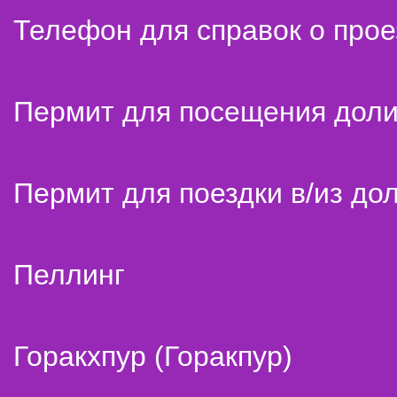
Телефон для справок о прое
Пермит для посещения дол
Пермит для поездки в/из до
Пеллинг
Горакхпур (Горакпур)