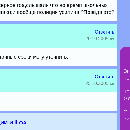
верное гоа,слышали что во время школьных
ывают,и вообще полиция усилина!?Правда это?
Ответить
20.10.2005
точные сроки могу уточнить.
Зн
Ответить
по
25.10.2005
То
Go
От
ви
ии и Гоа