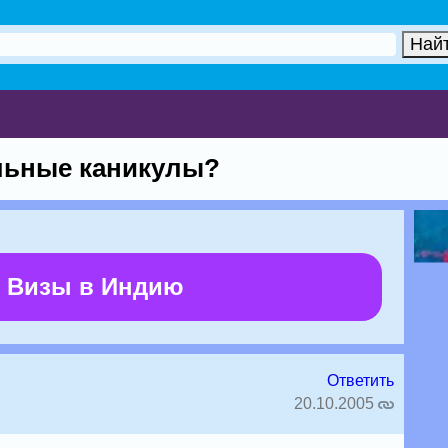
ольные каникулы?
 Визы в Индию
Ответить
20.10.2005