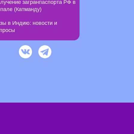
лучение загранпаспорта РФ в
пале (Катманду)
зы в Индию: новости и
просы