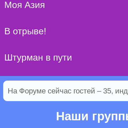
Моя Азия
В отрыве!
Штурман в пути
На Форуме сейчас гостей – 35, инд
Наши груп