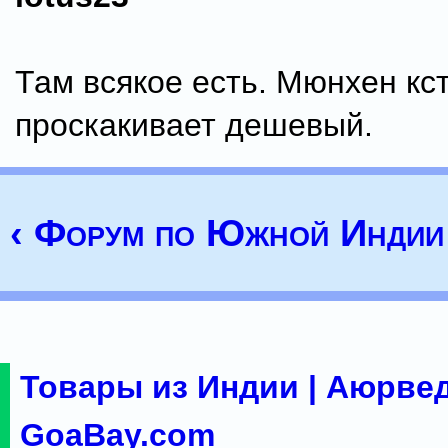
Там всякое есть. Мюнхен кс
проскакивает дешевый.
‹ Форум по Южной Индии
Товары из Индии | Аюрвед
GoaBay.com