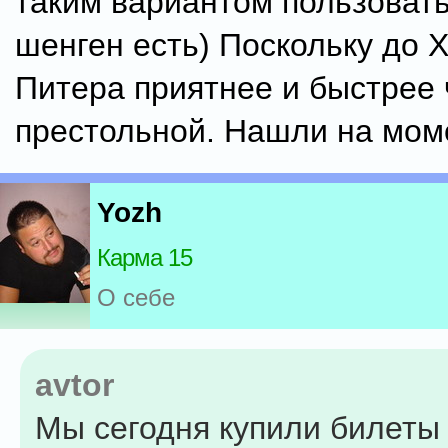
таким вариантом пользоватьс
шенген есть) Поскольку до 
Питера приятнее и быстрее 
престольной. Нашли на мом
Yozh
Карма 15
О себе
avtor
Мы сегодня купили билеты