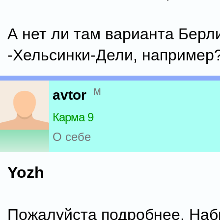
А нет ли там варианта Берл
-Хельсинки-Дели, например
м
avtor
Карма 9
О себе
Yozh
Пожалуйста подробнее. Наб