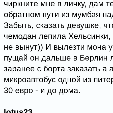
чиркните мне в личку, дам 
обратном пути из мумбая н
Забыть, сказать девушке, ч
чемодан лепила Хельсинки, 
не вынут)) И вылезти мона 
пущай он дальше в Берлин л
заранее с борта заказать а 
микроавтобус одной из пите
30 евро - и до дома.
lotus23