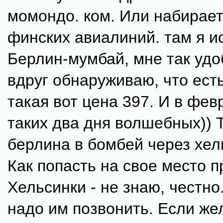
момондо. ком. Или набирает
финских авиалиний. там я и
Берлин-мумбай, мне так удо
вдруг обнаруживаю, что есть
такая вот цена 397. И в фев
таких два дня волшебных)) Т
берлина в бомбей через хел
Как попасть на свое место п
Хельсинки - не знаю, честно
надо им позвонить. Если же