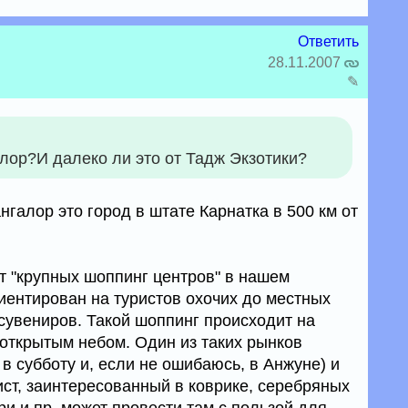
Ответить
28.11.2007
✎
алор?И далеко ли это от Тадж Экзотики?
нгалор это город в штате Карнатка в 500 км от
ет "крупных шоппинг центров" в нашем
иентирован на туристов охочих до местных
сувениров. Такой шоппинг происходит на
открытым небом. Один из таких рынков
в субботу и, если не ошибаюсь, в Анжуне) и
ист, заинтересованный в коврике, серебряных