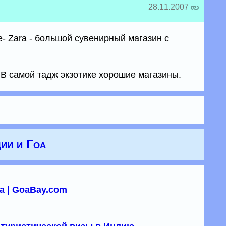
28.11.2007
- Zara - большой сувенирный магазин с
 В самой тадж экзотике хорошие магазины.
ии и Гоа
а | GoaBay.com