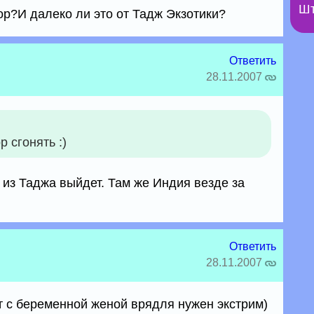
Шт
ор?И далеко ли это от Тадж Экзотики?
Ответить
28.11.2007
 сгонять :)
 из Таджа выйдет. Там же Индия везде за
Ответить
28.11.2007
от с беременной женой врядля нужен экстрим)