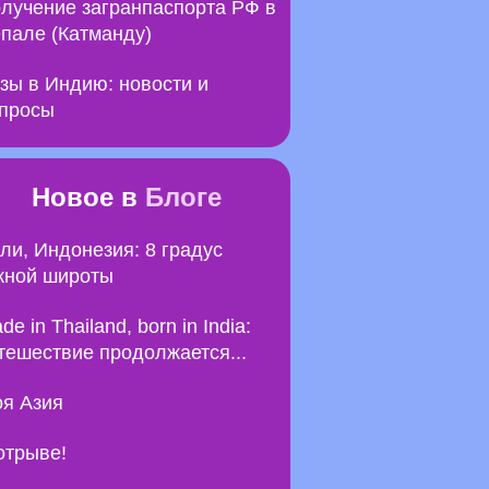
лучение загранпаспорта РФ в
пале (Катманду)
зы в Индию: новости и
просы
Новое в
Блоге
ли, Индонезия: 8 градус
ной широты
de in Thailand, born in India:
тешествие продолжается...
я Азия
отрыве!