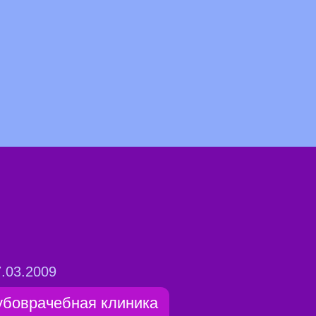
.03.2009
убоврачебная клиника