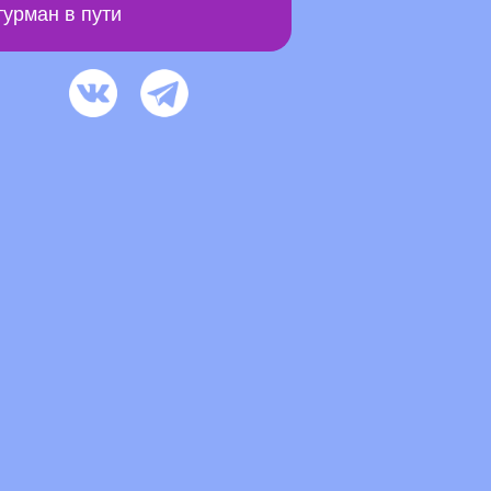
урман в пути