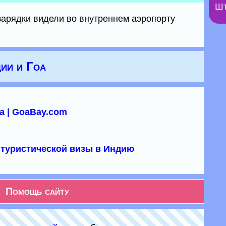
Шт
зарядки видели во внутреннем аэропорту
ии и Гоа
а | GoaBay.com
туристической визы в Индию
Помощь сайту