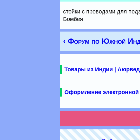
стойки с проводами для под
Бомбея
‹ Форум по Южной Инд
Товары из Индии | Аюрвед
Оформление электронной 