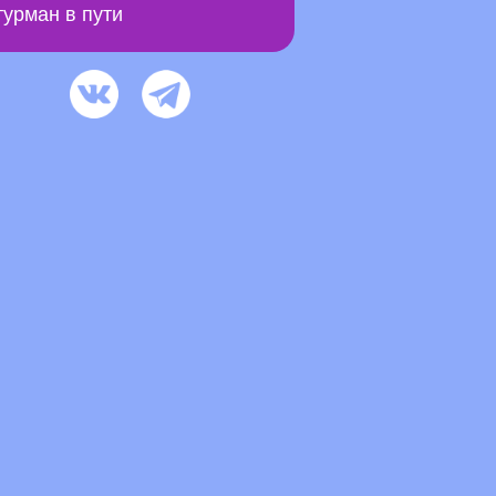
урман в пути