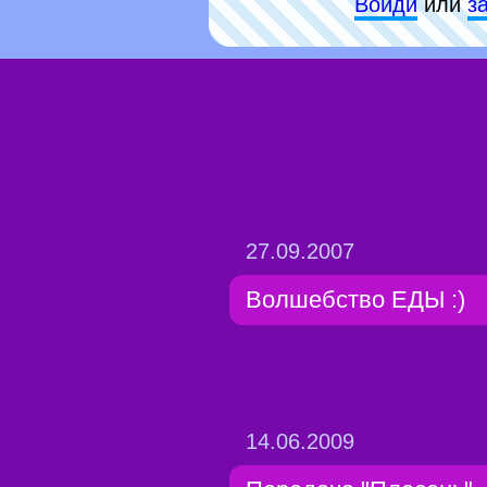
Войди
или
з
27.09.2007
Волшебство ЕДЫ :)
14.06.2009