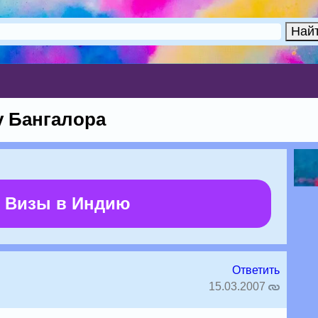
у Бангалора
 Визы в Индию
Ответить
15.03.2007