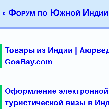
‹ Форум по Южной Индии
Товары из Индии | Аюрвед
GoaBay.com
Оформление электронной
туристической визы в Ин