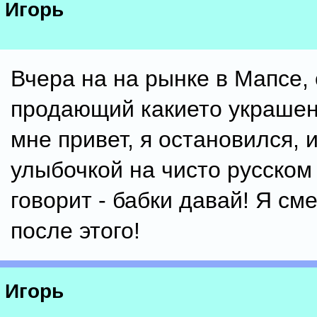
Игорь
Вчера на на рынке в Мапсе, 
продающий какието украшен
мне привет, я остановился, и
улыбочкой на чисто русском
говорит - бабки давай! Я см
после этого!
Игорь