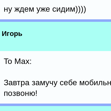
ну ждем уже сидим))))
Игорь
To Max:
Завтра замучу себе мобильн
позвоню!