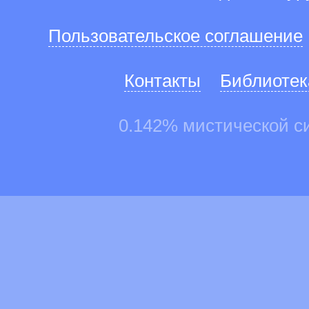
Пользовательское соглашение
Контакты
Библиотек
0.142% мистической с