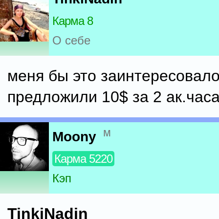
Карма 8
О себе
меня бы это заинтересовало
предложили 10$ за 2 ак.часа
м
Moony
Карма 5220
Кэп
TinkiNadin