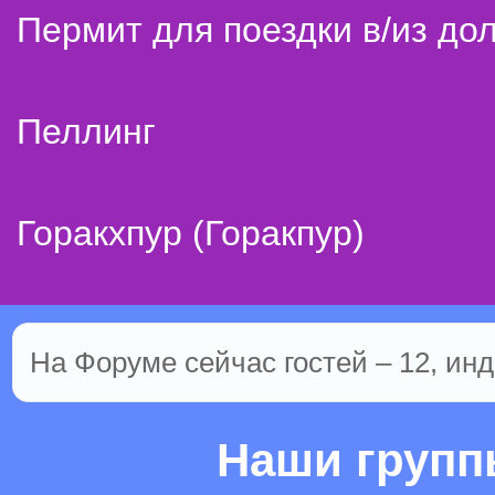
Пермит для поездки в/из до
Пеллинг
Горакхпур (Горакпур)
На Форуме сейчас гостей – 12, инд
Наши груп