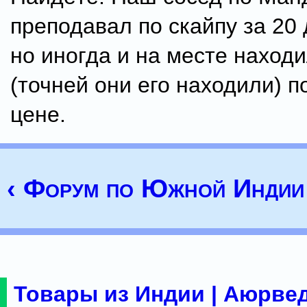
преподавал по скайпу за 20 
но иногда и на месте нахо
(точней они его находили) п
цене.
‹ Форум по Южной Индии
Товары из Индии | Аюрвед