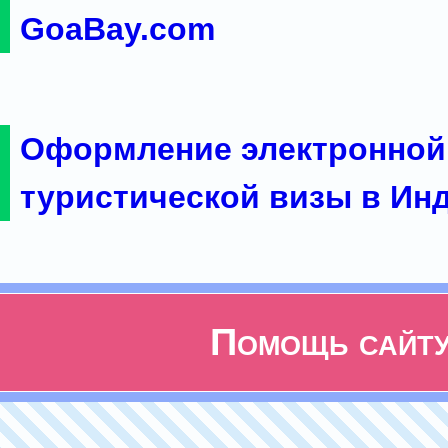
GoaBay.com
Оформление электронной
туристической визы в Ин
Помощь сайт