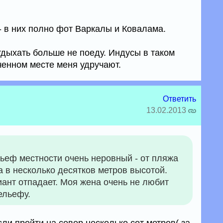
- в них полно фот Варкалы и Ковалама.
тдыхать больше не поеду. Индусы в таком
ченном месте меня удручают.
Ответить
13.02.2013
льеф местности очень неровный - от пляжа
а в несколько десятков метров высотой.
риант отпадает. Моя жена очень не любит
ельефу.