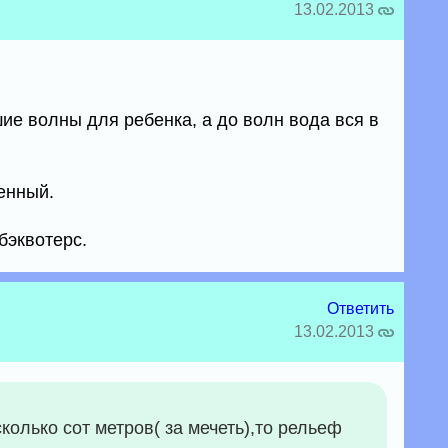
13.02.2013
е волны для ребенка, а до волн вода вся в
енный.
бэквотерс.
Ответить
13.02.2013
колько сот метров( за мечеть),то рельеф