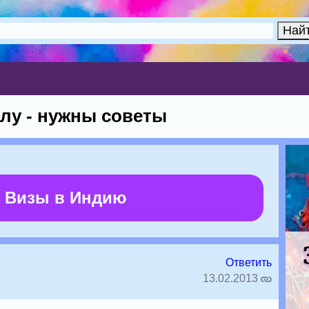
лу - нужны советы
 Визы в Индию
Ответить
13.02.2013