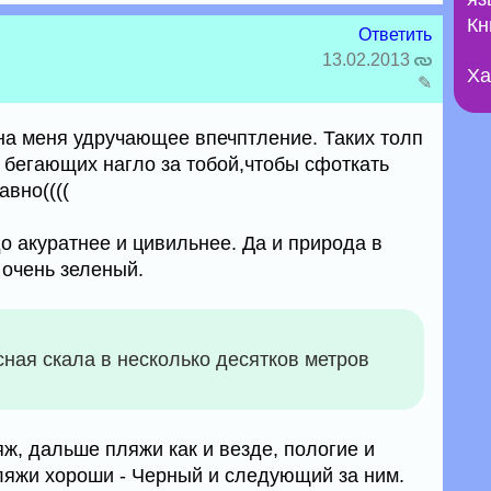
Кн
Ответить
13.02.2013
Ха
✎
на меня удручающее впечптление. Таких толп
 бегающих нагло за тобой,чтобы сфоткать
авно((((
о акуратнее и цивильнее. Да и природа в
 очень зеленый.
сная скала в несколько десятков метров
ж, дальше пляжи как и везде, пологие и
яжи хороши - Черный и следующий за ним.