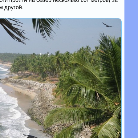
сли пройти на север несколько сот метров( за
м другой.