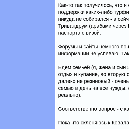
Как-то так получилось, что я
поддержки каких-либо турфи
никуда не собирался - а сей
Тривандрум (арабами через 
паспорта с визой.
Форумы и сайты немного поч
информации не успеваю. Так
Едем семьей (я, жена и сын 
отдых и купание, во вторую 
далеко не резиновый - очень
семью в день на все нужды. 
реально).
Соответственно вопрос - с к
Пока что склоняюсь к Ковала