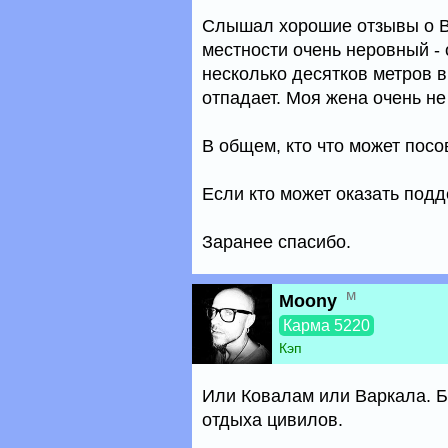
Слышал хорошие отзывы о Ва
местности очень неровный - 
несколько десятков метров вы
отпадает. Моя жена очень не
В общем, кто что может посо
Если кто может оказать подд
Заранее спасибо.
м
Moony
Карма 5220
Кэп
Или Ковалам или Варкала. Б
отдыха цивилов.