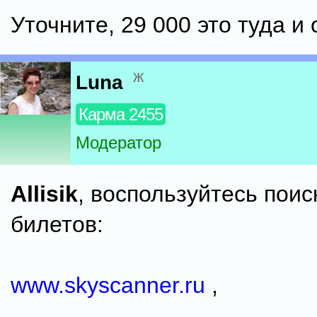
Уточните, 29 000 это туда и
ж
Luna
Карма 2455
Модератор
Allisik
, воспользуйтесь пои
билетов:
www.skyscanner.ru
,