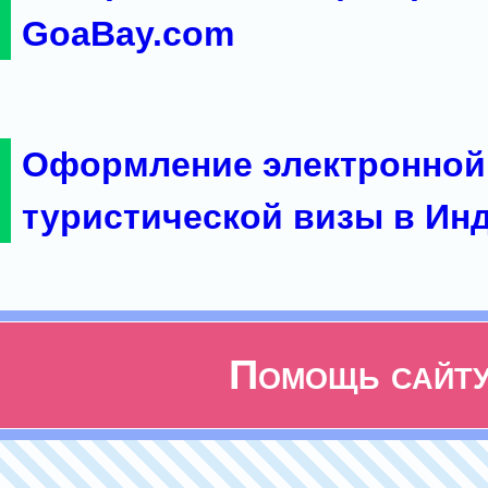
GoaBay.com
Оформление электронной
туристической визы в Ин
Помощь сайт