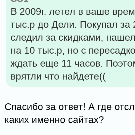
В 2009г. летел в ваше врем
тыс.р до Дели. Покупал за 
следил за скидками, наше
на 10 тыс.р, но с пересадк
ждать еще 11 часов. Поэт
врятли что найдете((
Спасибо за ответ! А где отс
каких именно сайтах?