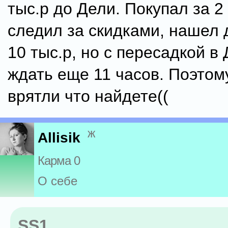
тыс.р до Дели. Покупал за 2
следил за скидками, нашел
10 тыс.р, но с пересадкой в
ждать еще 11 часов. Поэто
врятли что найдете((
ж
Allisik
Карма 0
О себе
SS1