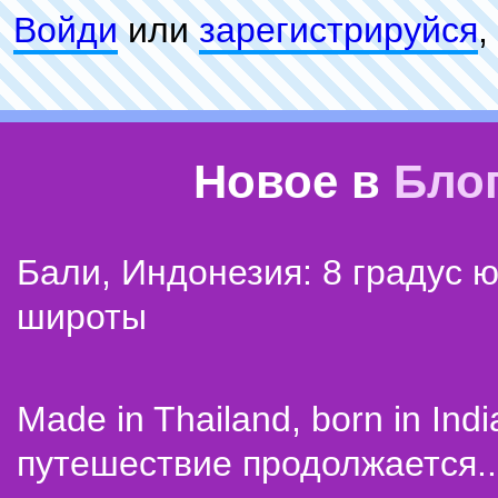
Войди
или
зарeгиcтpируйся
,
Новое в
Бло
Бали, Индонезия: 8 градус 
широты
Made in Thailand, born in Indi
путешествие продолжается..