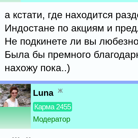
а кстати, где находится разд
Индостане по акциям и пре
Не подкинете ли вы любезн
Была бы премного благодарн
нахожу пока..)
ж
Luna
Карма 2455
Модератор