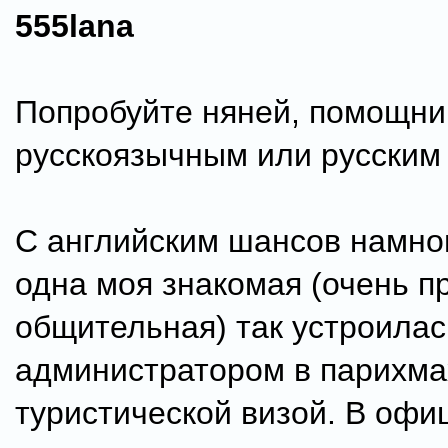
555lana
Попробуйте няней, помощни
русскоязычным или русским
С английским шансов намно
одна моя знакомая (очень п
общительная) так устроилас
администратором в парихма
туристической визой. В офи