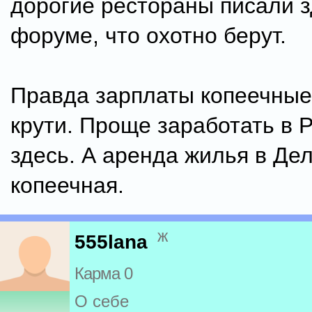
дорогие рестораны писали з
форуме, что охотно берут.
Правда зарплаты копеечные,
крути. Проще заработать в Р
здесь. А аренда жилья в Де
копеечная.
ж
555lana
Карма 0
О себе