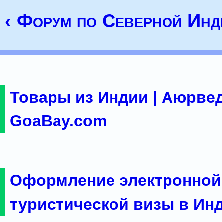
‹ Форум по Северной Инд
Товары из Индии | Аюрвед
GoaBay.com
Оформление электронной
туристической визы в Ин