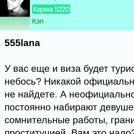
Карма 5220
Кэп
555lana
У вас еще и виза будет тури
небось? Никакой официаль
не найдете. А неофициально
постоянно набирают девуше
сомнительные работы, гран
проституцией. Вам это надо