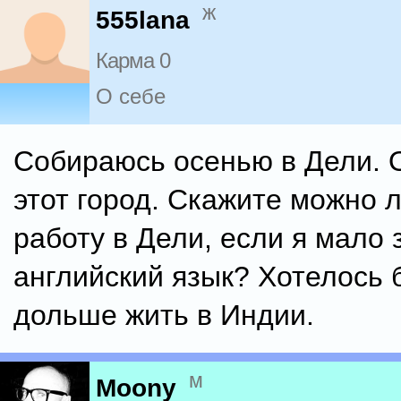
ж
555lana
Карма 0
О себе
Собираюсь осенью в Дели.
этот город. Скажите можно 
работу в Дели, если я мало
английский язык? Хотелось 
дольше жить в Индии.
м
Moony