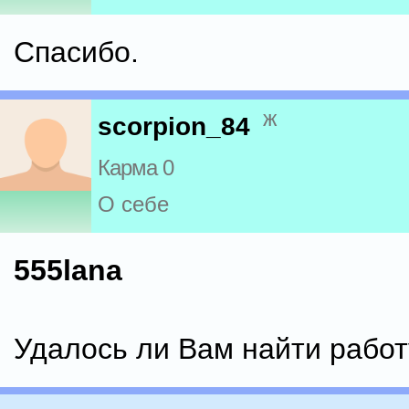
Спасибо.
ж
scorpion_84
Карма 0
О себе
555lana
Удалось ли Вам найти работ