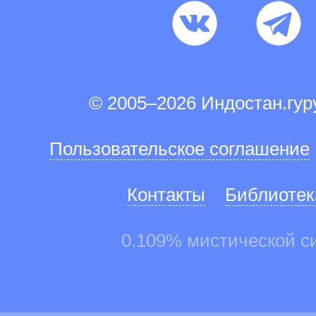
© 2005–2026 Индостан.гу
Пользовательское соглашение
Контакты
Библиотек
0.109% мистической с