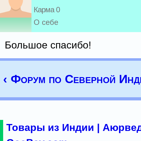
Карма 0
О себе
Большое спасибо!
‹ Форум по Северной Инд
Товары из Индии | Аюрвед