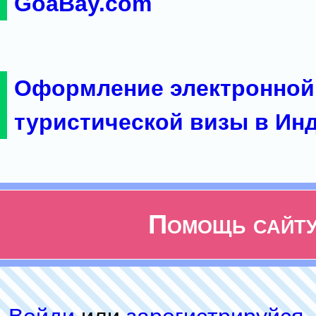
GoaBay.com
Оформление электронной
туристической визы в Ин
Помощь сайт