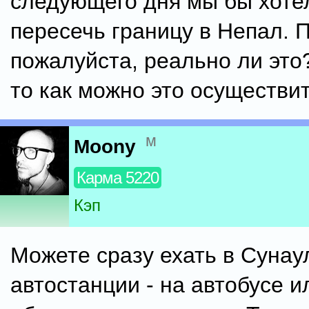
следующего дня мы бы хоте
пересечь границу в Непал. 
пожалуйста, реально ли это?
то как можно это осуществи
м
Moony
Карма 5220
Кэп
Можете сразу ехать в Сунау
автостанции - на автобусе и