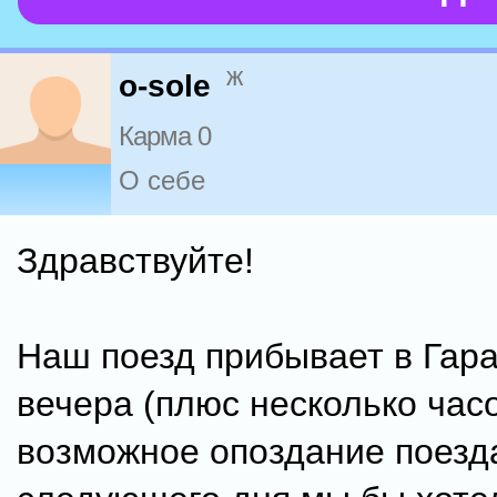
ж
o-sole
Карма 0
О себе
Здравствуйте!
Наш поезд прибывает в Гара
вечера (плюс несколько час
возможное опоздание поезда